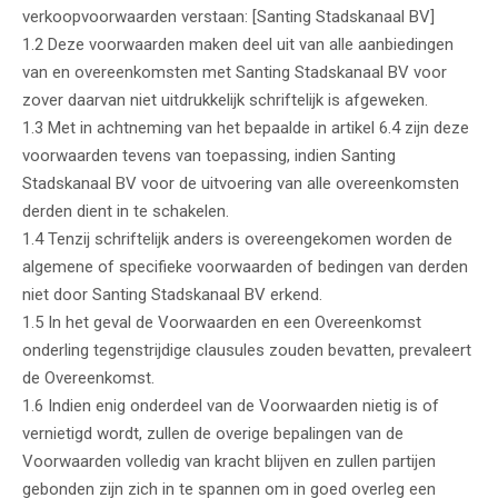
verkoopvoorwaarden verstaan: [Santing Stadskanaal BV]
1.2 Deze voorwaarden maken deel uit van alle aanbiedingen
van en overeenkomsten met Santing Stadskanaal BV voor
zover daarvan niet uitdrukkelijk schriftelijk is afgeweken.
1.3 Met in achtneming van het bepaalde in artikel 6.4 zijn deze
voorwaarden tevens van toepassing, indien Santing
Stadskanaal BV voor de uitvoering van alle overeenkomsten
derden dient in te schakelen.
1.4 Tenzij schriftelijk anders is overeengekomen worden de
algemene of specifieke voorwaarden of bedingen van derden
niet door Santing Stadskanaal BV erkend.
1.5 In het geval de Voorwaarden en een Overeenkomst
onderling tegenstrijdige clausules zouden bevatten, prevaleert
de Overeenkomst.
1.6 Indien enig onderdeel van de Voorwaarden nietig is of
vernietigd wordt, zullen de overige bepalingen van de
Voorwaarden volledig van kracht blijven en zullen partijen
gebonden zijn zich in te spannen om in goed overleg een