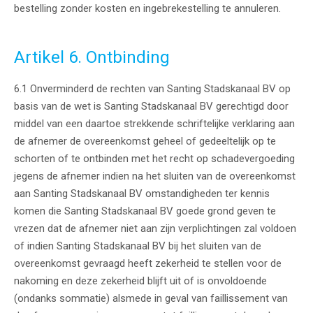
bestelling zonder kosten en ingebrekestelling te annuleren.
Artikel 6. Ontbinding
6.1 Onverminderd de rechten van Santing Stadskanaal BV op
basis van de wet is Santing Stadskanaal BV gerechtigd door
middel van een daartoe strekkende schriftelijke verklaring aan
de afnemer de overeenkomst geheel of gedeeltelijk op te
schorten of te ontbinden met het recht op schadevergoeding
jegens de afnemer indien na het sluiten van de overeenkomst
aan Santing Stadskanaal BV omstandigheden ter kennis
komen die Santing Stadskanaal BV goede grond geven te
vrezen dat de afnemer niet aan zijn verplichtingen zal voldoen
of indien Santing Stadskanaal BV bij het sluiten van de
overeenkomst gevraagd heeft zekerheid te stellen voor de
nakoming en deze zekerheid blijft uit of is onvoldoende
(ondanks sommatie) alsmede in geval van faillissement van