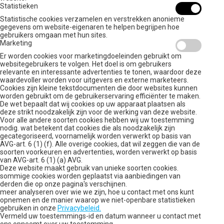
Statistieken
Statistische cookies verzamelen en verstrekken anonieme
gegevens om website-eigenaren te helpen begrijpen hoe
gebruikers omgaan met hun sites.
Marketing
Er worden cookies voor marketingdoeleinden gebruikt om
websitegebruikers te volgen. Het doel is om gebruikers
relevante en interessante advertenties te tonen, waardoor deze
waardevoller worden voor uitgevers en externe marketeers.
Cookies zijn kleine tekstdocumenten die door websites kunnen
worden gebruikt om de gebruikerservaring efficiënter te maken.
De wet bepaalt dat wij cookies op uw apparaat plaatsen als
deze strikt noodzakelijk zijn voor de werking van deze website.
Voor alle andere soorten cookies hebben wij uw toestemming
nodig. wat betekent dat cookies die als noodzakelijk zijn
gecategoriseerd, voornamelijk worden verwerkt op basis van
AVG-art. 6 (1) (f). Alle overige cookies, dat wil zeggen die van de
soorten voorkeuren en advertenties, worden verwerkt op basis
van AVG-art. 6 (1) (a) AVG.
Deze website maakt gebruik van unieke soorten cookies.
sommige cookies worden geplaatst via aanbiedingen van
derden die op onze pagina's verschijnen.
meer analyseren over wie we zijn, hoe u contact met ons kunt
opnemen en de manier waarop we niet-openbare statistieken
gebruiken in onze
Privacybeleid.
Vermeld uw toestemmings-id en datum wanneer u contact met