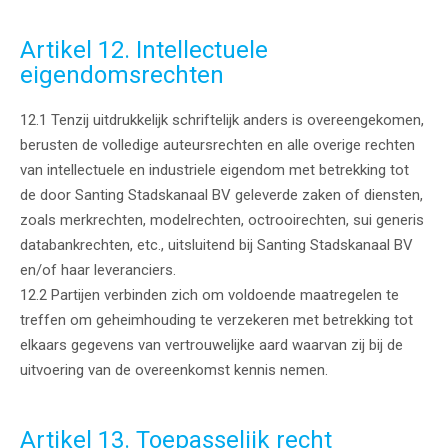
Artikel 12. Intellectuele
eigendomsrechten
12.1 Tenzij uitdrukkelijk schriftelijk anders is overeengekomen,
berusten de volledige auteursrechten en alle overige rechten
van intellectuele en industriele eigendom met betrekking tot
de door Santing Stadskanaal BV geleverde zaken of diensten,
zoals merkrechten, modelrechten, octrooirechten, sui generis
databankrechten, etc., uitsluitend bij Santing Stadskanaal BV
en/of haar leveranciers.
12.2 Partijen verbinden zich om voldoende maatregelen te
treffen om geheimhouding te verzekeren met betrekking tot
elkaars gegevens van vertrouwelijke aard waarvan zij bij de
uitvoering van de overeenkomst kennis nemen.
Artikel 13. Toepasselijk recht