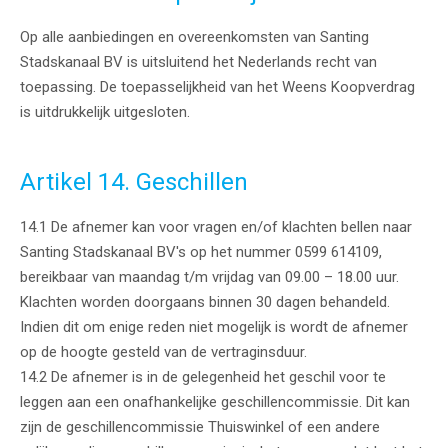
Op alle aanbiedingen en overeenkomsten van Santing
Stadskanaal BV is uitsluitend het Nederlands recht van
toepassing. De toepasselijkheid van het Weens Koopverdrag
is uitdrukkelijk uitgesloten.
Artikel 14. Geschillen
14.1 De afnemer kan voor vragen en/of klachten bellen naar
Santing Stadskanaal BV's op het nummer 0599 614109,
bereikbaar van maandag t/m vrijdag van 09.00 – 18.00 uur.
Klachten worden doorgaans binnen 30 dagen behandeld.
Indien dit om enige reden niet mogelijk is wordt de afnemer
op de hoogte gesteld van de vertraginsduur.
14.2 De afnemer is in de gelegenheid het geschil voor te
leggen aan een onafhankelijke geschillencommissie. Dit kan
zijn de geschillencommissie Thuiswinkel of een andere