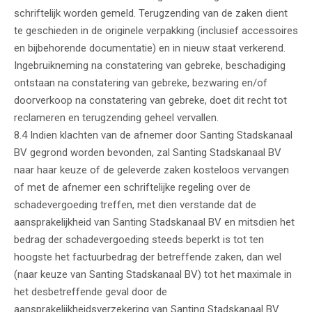
schriftelijk worden gemeld. Terugzending van de zaken dient
te geschieden in de originele verpakking (inclusief accessoires
en bijbehorende documentatie) en in nieuw staat verkerend.
Ingebruikneming na constatering van gebreke, beschadiging
ontstaan na constatering van gebreke, bezwaring en/of
doorverkoop na constatering van gebreke, doet dit recht tot
reclameren en terugzending geheel vervallen.
8.4 Indien klachten van de afnemer door Santing Stadskanaal
BV gegrond worden bevonden, zal Santing Stadskanaal BV
naar haar keuze of de geleverde zaken kosteloos vervangen
of met de afnemer een schriftelijke regeling over de
schadevergoeding treffen, met dien verstande dat de
aansprakelijkheid van Santing Stadskanaal BV en mitsdien het
bedrag der schadevergoeding steeds beperkt is tot ten
hoogste het factuurbedrag der betreffende zaken, dan wel
(naar keuze van Santing Stadskanaal BV) tot het maximale in
het desbetreffende geval door de
aansprakelijkheidsverzekering van Santing Stadskanaal BV