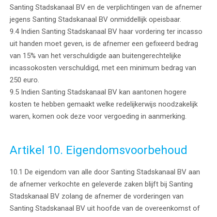
Santing Stadskanaal BV en de verplichtingen van de afnemer
jegens Santing Stadskanaal BV onmiddellijk opeisbaar.
9.4 Indien Santing Stadskanaal BV haar vordering ter incasso
uit handen moet geven, is de afnemer een gefixeerd bedrag
van 15% van het verschuldigde aan buitengerechtelijke
incassokosten verschuldigd, met een minimum bedrag van
250 euro.
9.5 Indien Santing Stadskanaal BV kan aantonen hogere
kosten te hebben gemaakt welke redelijkerwijs noodzakelijk
waren, komen ook deze voor vergoeding in aanmerking.
Artikel 10. Eigendomsvoorbehoud
10.1 De eigendom van alle door Santing Stadskanaal BV aan
de afnemer verkochte en geleverde zaken blijft bij Santing
Stadskanaal BV zolang de afnemer de vorderingen van
Santing Stadskanaal BV uit hoofde van de overeenkomst of