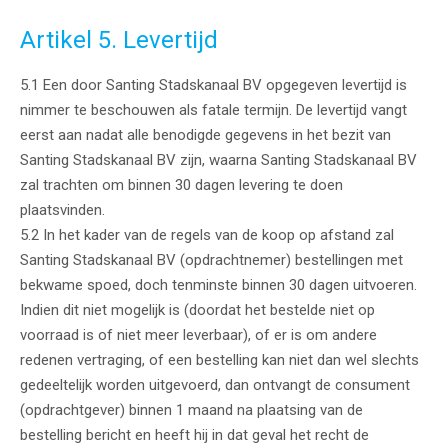
Artikel 5. Levertijd
5.1 Een door Santing Stadskanaal BV opgegeven levertijd is
nimmer te beschouwen als fatale termijn. De levertijd vangt
eerst aan nadat alle benodigde gegevens in het bezit van
Santing Stadskanaal BV zijn, waarna Santing Stadskanaal BV
zal trachten om binnen 30 dagen levering te doen
plaatsvinden.
5.2 In het kader van de regels van de koop op afstand zal
Santing Stadskanaal BV (opdrachtnemer) bestellingen met
bekwame spoed, doch tenminste binnen 30 dagen uitvoeren.
Indien dit niet mogelijk is (doordat het bestelde niet op
voorraad is of niet meer leverbaar), of er is om andere
redenen vertraging, of een bestelling kan niet dan wel slechts
gedeeltelijk worden uitgevoerd, dan ontvangt de consument
(opdrachtgever) binnen 1 maand na plaatsing van de
bestelling bericht en heeft hij in dat geval het recht de