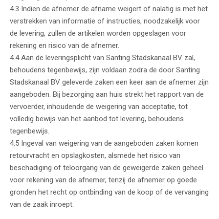
4.3 Indien de afnemer de afname weigert of nalatig is met het
verstrekken van informatie of instructies, noodzakelijk voor
de levering, zullen de artikelen worden opgeslagen voor
rekening en risico van de afnemer.
4.4 Aan de leveringsplicht van Santing Stadskanaal BV zal,
behoudens tegenbewijs, zijn voldaan zodra de door Santing
Stadskanaal BV geleverde zaken een keer aan de afnemer zijn
aangeboden. Bij bezorging aan huis strekt het rapport van de
vervoerder, inhoudende de weigering van acceptatie, tot
volledig bewijs van het aanbod tot levering, behoudens
tegenbewijs.
4.5 Ingeval van weigering van de aangeboden zaken komen
retourvracht en opslagkosten, alsmede het risico van
beschadiging of teloorgang van de geweigerde zaken geheel
voor rekening van de afnemer, tenzij de afnemer op goede
gronden het recht op ontbinding van de koop of de vervanging
van de zaak inroept.