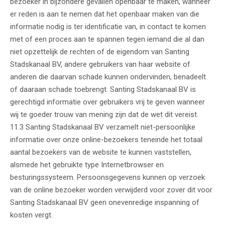
bezoeker in bijzondere gevallen openbaar te maken, wanneer
er reden is aan te nemen dat het openbaar maken van die
informatie nodig is ter identificatie van, in contact te komen
met of een proces aan te spannen tegen iemand die al dan
niet opzettelijk de rechten of de eigendom van Santing
Stadskanaal BV, andere gebruikers van haar website of
anderen die daarvan schade kunnen ondervinden, benadeelt
of daaraan schade toebrengt. Santing Stadskanaal BV is
gerechtigd informatie over gebruikers vrij te geven wanneer
wij te goeder trouw van mening zijn dat de wet dit vereist.
11.3 Santing Stadskanaal BV verzamelt niet-persoonlijke
informatie over onze online-bezoekers teneinde het totaal
aantal bezoekers van de website te kunnen vaststellen,
alsmede het gebruikte type Internetbrowser en
besturingssysteem. Persoonsgegevens kunnen op verzoek
van de online bezoeker worden verwijderd voor zover dit voor
Santing Stadskanaal BV geen onevenredige inspanning of
kosten vergt.