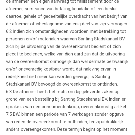
de afnemer, een eigen aanvraag tot faillissement door de
afnemer, surseance van betaling, liquidatie of een besluit
daartoe, gehele of gedeeltelijke overdracht van het bedrijf van
de afnemer of inbeslagname van enig deel van zijn vermogen.
6.2 Indien zich omstandigheden voordoen met betrekking tot
personen en/of materialen waarvan Santing Stadskanaal BV
zich bij de uitvoering van de overeenkomst bedient of zich
pleegt te bedienen, welke van dien aard zijn dat de uitvoering
van de overeenkomst onmogelijk dan wel dermate bezwaarlijk
en/of onevenredig kostbaar wordt, dat naleving ervan in
redelijkheid niet meer kan worden gevergd, is Santing
Stadskanaal BV bevoegd de overeenkomst te ontbinden.
6.3 De afnemer heeft het recht om bij geleverde zaken op
grond van een bestelling bij Santing Stadskanaal BV, indien er
sprake is van een consumentenkoop, overeenkomstig artikel
7:5 BW, binnen een periode van 7 werkdagen zonder opgave
van reden de overeenkomst te ontbinden, tenzij uitdrukkelijk
anders overeengekomen. Deze termijn begint op het moment