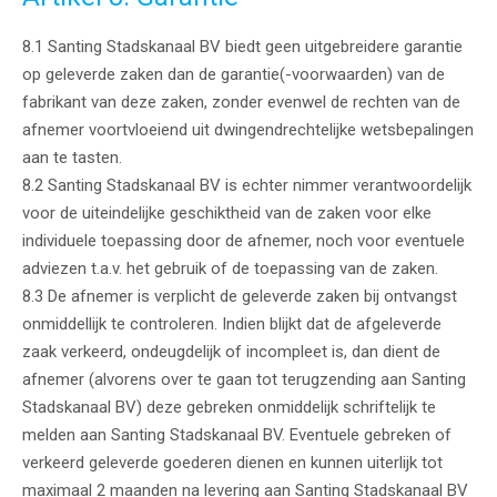
8.1 Santing Stadskanaal BV biedt geen uitgebreidere garantie
op geleverde zaken dan de garantie(-voorwaarden) van de
fabrikant van deze zaken, zonder evenwel de rechten van de
afnemer voortvloeiend uit dwingendrechtelijke wetsbepalingen
aan te tasten.
8.2 Santing Stadskanaal BV is echter nimmer verantwoordelijk
voor de uiteindelijke geschiktheid van de zaken voor elke
individuele toepassing door de afnemer, noch voor eventuele
adviezen t.a.v. het gebruik of de toepassing van de zaken.
8.3 De afnemer is verplicht de geleverde zaken bij ontvangst
onmiddellijk te controleren. Indien blijkt dat de afgeleverde
zaak verkeerd, ondeugdelijk of incompleet is, dan dient de
afnemer (alvorens over te gaan tot terugzending aan Santing
Stadskanaal BV) deze gebreken onmiddelijk schriftelijk te
melden aan Santing Stadskanaal BV. Eventuele gebreken of
verkeerd geleverde goederen dienen en kunnen uiterlijk tot
maximaal 2 maanden na levering aan Santing Stadskanaal BV