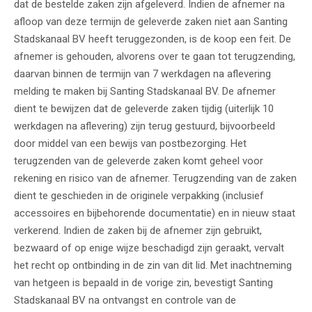
dat de bestelde zaken zijn afgeleverd. Indien de afnemer na
afloop van deze termijn de geleverde zaken niet aan Santing
Stadskanaal BV heeft teruggezonden, is de koop een feit. De
afnemer is gehouden, alvorens over te gaan tot terugzending,
daarvan binnen de termijn van 7 werkdagen na aflevering
melding te maken bij Santing Stadskanaal BV. De afnemer
dient te bewijzen dat de geleverde zaken tijdig (uiterlijk 10
werkdagen na aflevering) zijn terug gestuurd, bijvoorbeeld
door middel van een bewijs van postbezorging. Het
terugzenden van de geleverde zaken komt geheel voor
rekening en risico van de afnemer. Terugzending van de zaken
dient te geschieden in de originele verpakking (inclusief
accessoires en bijbehorende documentatie) en in nieuw staat
verkerend. Indien de zaken bij de afnemer zijn gebruikt,
bezwaard of op enige wijze beschadigd zijn geraakt, vervalt
het recht op ontbinding in de zin van dit lid. Met inachtneming
van hetgeen is bepaald in de vorige zin, bevestigt Santing
Stadskanaal BV na ontvangst en controle van de