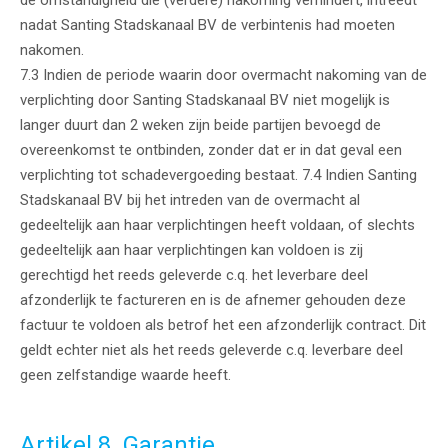
de omstandigheid die (verdere) nakoming verhindert, intreedt
nadat Santing Stadskanaal BV de verbintenis had moeten
nakomen.
7.3 Indien de periode waarin door overmacht nakoming van de
verplichting door Santing Stadskanaal BV niet mogelijk is
langer duurt dan 2 weken zijn beide partijen bevoegd de
overeenkomst te ontbinden, zonder dat er in dat geval een
verplichting tot schadevergoeding bestaat. 7.4 Indien Santing
Stadskanaal BV bij het intreden van de overmacht al
gedeeltelijk aan haar verplichtingen heeft voldaan, of slechts
gedeeltelijk aan haar verplichtingen kan voldoen is zij
gerechtigd het reeds geleverde c.q. het leverbare deel
afzonderlijk te factureren en is de afnemer gehouden deze
factuur te voldoen als betrof het een afzonderlijk contract. Dit
geldt echter niet als het reeds geleverde c.q. leverbare deel
geen zelfstandige waarde heeft.
Artikel 8. Garantie