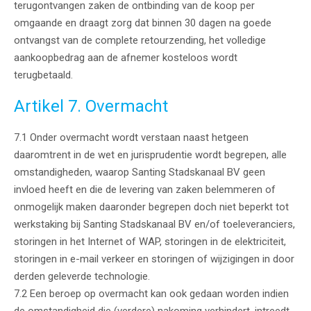
terugontvangen zaken de ontbinding van de koop per
omgaande en draagt zorg dat binnen 30 dagen na goede
ontvangst van de complete retourzending, het volledige
aankoopbedrag aan de afnemer kosteloos wordt
terugbetaald.
Artikel 7. Overmacht
7.1 Onder overmacht wordt verstaan naast hetgeen
daaromtrent in de wet en jurisprudentie wordt begrepen, alle
omstandigheden, waarop Santing Stadskanaal BV geen
invloed heeft en die de levering van zaken belemmeren of
onmogelijk maken daaronder begrepen doch niet beperkt tot
werkstaking bij Santing Stadskanaal BV en/of toeleveranciers,
storingen in het Internet of WAP, storingen in de elektriciteit,
storingen in e-mail verkeer en storingen of wijzigingen in door
derden geleverde technologie.
7.2 Een beroep op overmacht kan ook gedaan worden indien