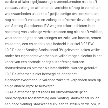
eerdere of latere gelijksoortige overeenkomsten niet heeft
voldaan, zolang de afnemer de verrichte of nog te verrichten
werkzaamheden uit deze of gelijksoortige overeenkomsten
nog niet heeft voldaan en zolang de afnemer de vorderingen
van Santing Stadskanaal BV wegens tekort schieten in de
nakoming van zodanige verbintenissen nog niet heeft voldaan,
waaronder begrepen vorderingen ter zake van boeten, renten
en kosten, een en ander zoals bedoeld in artikel 3:92 BW.
10.2 De door Santing Stadskanaal BV geleverde zaken welke
onder het eigendomsvoorbehoud vallen mogen slechts in het
kader van een normale bedrijfsuitoefening worden
doorverkocht en nimmer als betaalmiddel worden gebruikt.
10.3 De afnemer is niet bevoegd de onder het
eigendomsvoorbehoud vallende zaken te verpanden noch op
enige andere wijze te bezwaren.
10.4 De afnemer geeft reeds nu onvoorwaardelijk en
onherroepelijk toestemming aan Santing Stadskanaal BV of
een door Santing Stadskanaal BV aan te stellen derde om, in