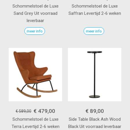
Schommelstoel de Luxe
Schommelstoel de Luxe
Sand Grey
Uit voorraad
Saffran
Levertijd 2-6 weken
leverbaar
meer info
meer info
€ 479,00
€ 89,00
€ 589,00
Schommelstoel de Luxe
Side Table Black Ash Wood
Terra
Levertijd 2-6 weken
Black
Uit voorraad leverbaar