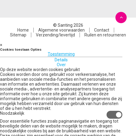
© Santing 2026
Home
Algemene voorwaarden
Contact
Sitemap
Verzending/levertijd
Ruilen en retourneren
×
Cookies toestaan Opties
Toestemming
Details
Over
Op deze website worden cookies gebruikt
Cookies worden door ons gebruikt voor verkeersanalyse, het
aanbieden van sociale media-functies en het personaliseren
van informatie en advertenties. Daarnaast verlenen we onze
sociale media-, advertentie- en analysepartners toegang tot
informatie over hoe u onze site gebruikt. Zij kunnen deze
informatie gebruiken in combinatie met andere gegevens die zij
mogelijk hebben verzameld door uw gebruik van hun diensten
of die u hen hebt verstrekt.
Noodzakelijk
Door essentiële functies zoals paginanavigatie en toegang tot
beveiligde delen van de website mogelijk te maken, dragen
noodzakelijke cookies bij aan de bruikbaarheid van een website.
Deze cookies zijn essentieel voor de correcte werking van de