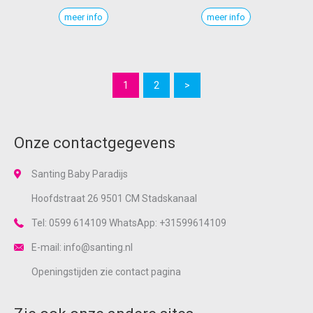
meer info
meer info
1
2
>
Onze contactgegevens
Santing Baby Paradijs
Hoofdstraat 26 9501 CM Stadskanaal
Tel: 0599 614109 WhatsApp: +31599614109
E-mail: info@santing.nl
Openingstijden zie
contact
pagina