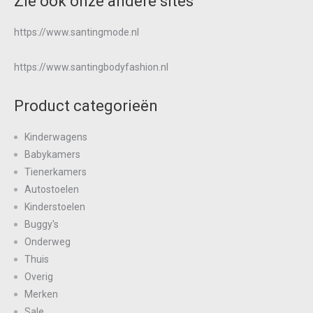
Zie ook onze andere sites
https://www.santingmode.nl
https://www.santingbodyfashion.nl
Product categorieën
Kinderwagens
Babykamers
Tienerkamers
Autostoelen
Kinderstoelen
Buggy's
Onderweg
Thuis
Overig
Merken
Sale