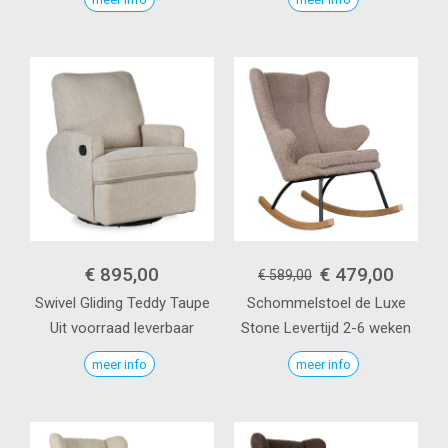
€ 895,00
€ 479,00
€ 589,00
Swivel Gliding
Teddy Taupe
Schommelstoel de Luxe
Uit voorraad leverbaar
Stone
Levertijd 2-6 weken
meer info
meer info