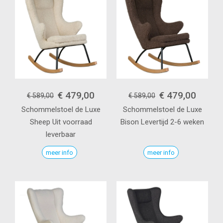
€ 479,00
€ 479,00
€ 589,00
€ 589,00
Schommelstoel de Luxe
Schommelstoel de Luxe
Sheep
Uit voorraad
Bison
Levertijd 2-6 weken
leverbaar
meer info
meer info