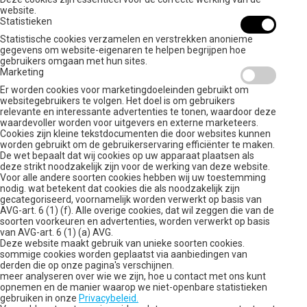
website.
Statistieken
Statistische cookies verzamelen en verstrekken anonieme
gegevens om website-eigenaren te helpen begrijpen hoe
gebruikers omgaan met hun sites.
Marketing
Er worden cookies voor marketingdoeleinden gebruikt om
websitegebruikers te volgen. Het doel is om gebruikers
relevante en interessante advertenties te tonen, waardoor deze
waardevoller worden voor uitgevers en externe marketeers.
Cookies zijn kleine tekstdocumenten die door websites kunnen
worden gebruikt om de gebruikerservaring efficiënter te maken.
De wet bepaalt dat wij cookies op uw apparaat plaatsen als
deze strikt noodzakelijk zijn voor de werking van deze website.
Voor alle andere soorten cookies hebben wij uw toestemming
nodig. wat betekent dat cookies die als noodzakelijk zijn
gecategoriseerd, voornamelijk worden verwerkt op basis van
AVG-art. 6 (1) (f). Alle overige cookies, dat wil zeggen die van de
soorten voorkeuren en advertenties, worden verwerkt op basis
van AVG-art. 6 (1) (a) AVG.
Deze website maakt gebruik van unieke soorten cookies.
sommige cookies worden geplaatst via aanbiedingen van
derden die op onze pagina's verschijnen.
meer analyseren over wie we zijn, hoe u contact met ons kunt
opnemen en de manier waarop we niet-openbare statistieken
gebruiken in onze
Privacybeleid.