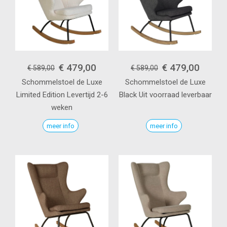
€ 479,00
€ 479,00
€ 589,00
€ 589,00
Schommelstoel de Luxe
Schommelstoel de Luxe
Limited Edition
Levertijd 2-6
Black
Uit voorraad leverbaar
weken
meer info
meer info