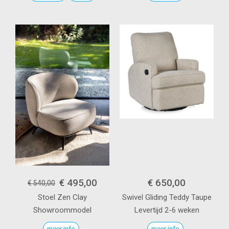
€ 495,00
€ 650,00
€ 540,00
Stoel Zen
Clay
Swivel Gliding
Teddy Taupe
Showroommodel
Levertijd 2-6 weken
meer info
meer info