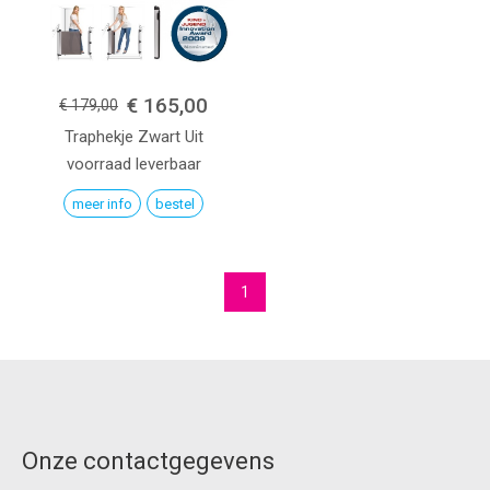
€ 165,00
€ 179,00
Traphekje
Zwart
Uit
voorraad leverbaar
meer info
bestel
1
Onze contactgegevens