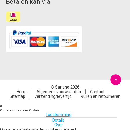
Betalen kan via
© Santing 2026
Home
Algemene voorwaarden
Contact
Sitemap
Verzending/levertijd
Ruilen en retourneren
×
Cookies toestaan Opties
Toestemming
Details
Over
Op deze website worden cookies gebruikt