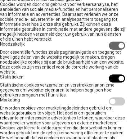
Cookies worden door ons gebruikt voor verkeersanalyse, het
aanbieden van sociale media-functies en het personaliseren
van informatie en advertenties. Daarnaast verlenen we onze
sociale media-, advertentie- en analysepartners toegang tot
informatie over hoe u onze site gebruikt. Zij kunnen deze
informatie gebruiken in combinatie met andere gegevens die zij
mogelijk hebben verzameld door uw gebruik van hun diensten
of die u hen hebt verstrekt.
Noodzakelijk
Door essentiële functies zoals paginanavigatie en toegang tot
beveiligde delen van de website mogelijk te maken, dragen
noodzakelijke cookies bij aan de bruikbaarheid van een website.
Deze cookies zijn essentieel voor de correcte werking van de
website.
Statistieken
Statistische cookies verzamelen en verstrekken anonieme
gegevens om website-eigenaren te helpen begrijpen hoe
gebruikers omgaan met hun sites.
Marketing
Er worden cookies voor marketingdoeleinden gebruikt om
websitegebruikers te volgen. Het doel is om gebruikers
relevante en interessante advertenties te tonen, waardoor deze
waardevoller worden voor uitgevers en externe marketeers.
Cookies zijn kleine tekstdocumenten die door websites kunnen
worden gebruikt om de gebruikerservaring efficiënter te maken.
De wet bepaalt dat wij cookies op uw apparaat plaatsen als