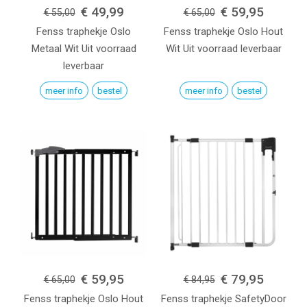
€ 49,99
€ 59,95
€ 55,00
€ 65,00
Fenss traphekje Oslo
Fenss traphekje Oslo Hout
Metaal
Wit
Uit voorraad
Wit
Uit voorraad leverbaar
leverbaar
meer info
bestel
meer info
bestel
€ 59,95
€ 79,95
€ 65,00
€ 84,95
Fenss traphekje Oslo Hout
Fenss traphekje SafetyDoor