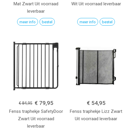
Mat Zwart
Uit voorraad
Wit
Uit voorraad leverbaar
leverbaar
meer info
bestel
meer info
bestel
€ 79,95
€ 54,95
€ 84,95
Fenss traphekje SafetyDoor
Fenss traphekje Lizz
Zwart
Zwart
Uit voorraad
Uit voorraad leverbaar
leverbaar