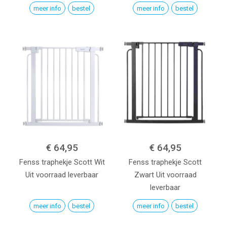
meer info
bestel
meer info
bestel
€ 64,95
€ 64,95
Fenss traphekje Scott
Wit
Fenss traphekje Scott
Uit voorraad leverbaar
Zwart
Uit voorraad
leverbaar
meer info
bestel
meer info
bestel