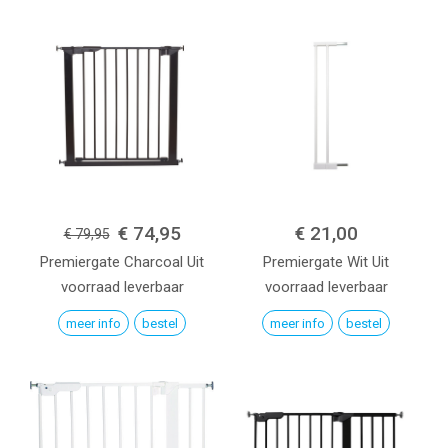
€ 74,95
€ 21,00
€ 79,95
Premiergate
Charcoal
Uit
Premiergate
Wit
Uit
voorraad leverbaar
voorraad leverbaar
meer info
bestel
meer info
bestel