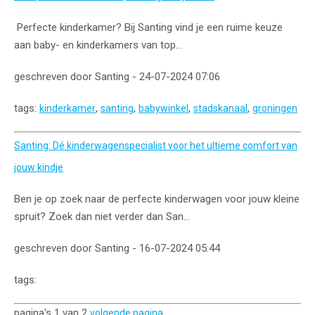
Perfecte kinderkamer? Bij Santing vind je een ruime keuze
aan baby- en kinderkamers van top...
geschreven door Santing - 24-07-2024 07:06
tags:
,
,
,
,
kinderkamer
santing
babywinkel
stadskanaal
groningen
Santing: Dé kinderwagenspecialist voor het ultieme comfort van
jouw kindje
Ben je op zoek naar de perfecte kinderwagen voor jouw kleine
spruit? Zoek dan niet verder dan San...
geschreven door Santing - 16-07-2024 05:44
tags:
pagina's 1 van 2
volgende pagina