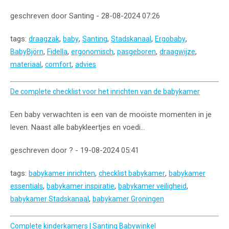
geschreven door Santing - 28-08-2024 07:26
tags:
,
,
,
,
,
draagzak
baby
Santing
Stadskanaal
Ergobaby
,
,
,
,
,
BabyBjörn
Fidella
ergonomisch
pasgeboren
draagwijze
,
,
materiaal
comfort
advies
De complete checklist voor het inrichten van de babykamer
Een baby verwachten is een van de mooiste momenten in je
leven. Naast alle babykleertjes en voedi...
geschreven door ? - 19-08-2024 05:41
tags:
,
,
babykamer inrichten
checklist babykamer
babykamer
,
,
,
essentials
babykamer inspiratie
babykamer veiligheid
,
babykamer Stadskanaal
babykamer Groningen
Complete kinderkamers | Santing Babywinkel