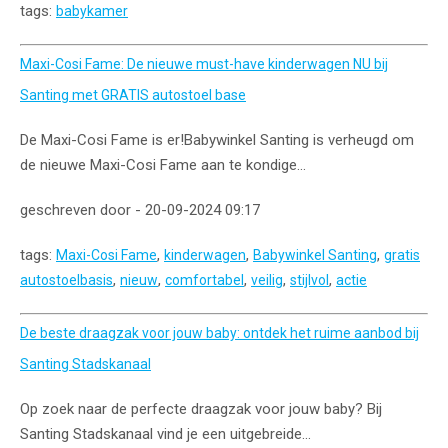
tags:
babykamer
Maxi-Cosi Fame: De nieuwe must-have kinderwagen NU bij
Santing met GRATIS autostoel base
De Maxi-Cosi Fame is er!Babywinkel Santing is verheugd om
de nieuwe Maxi-Cosi Fame aan te kondige...
geschreven door - 20-09-2024 09:17
tags:
,
,
,
Maxi-Cosi Fame
kinderwagen
Babywinkel Santing
gratis
,
,
,
,
,
autostoelbasis
nieuw
comfortabel
veilig
stijlvol
actie
De beste draagzak voor jouw baby: ontdek het ruime aanbod bij
Santing Stadskanaal
Op zoek naar de perfecte draagzak voor jouw baby? Bij
Santing Stadskanaal vind je een uitgebreide...