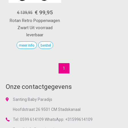
€ 99,95
€ 139,95
Rotan Retro Poppenwagen
Zwart
Uit voorraad
leverbaar
meer info
bestel
1
Onze contactgegevens
Santing Baby Paradijs
Hoofdstraat 26 9501 CM Stadskanaal
Tel: 0599 614109 WhatsApp: +31599614109