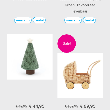
Groen
Uit voorraad
leverbaar
meer info
bestel
meer info
bestel
€ 44,95
€ 69,95
€ 49,95
€ 109,95