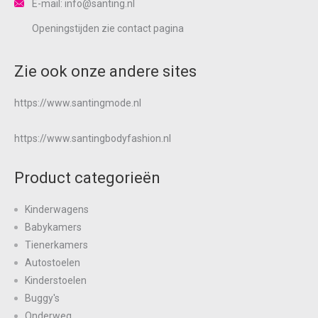
E-mail: info@santing.nl
Openingstijden zie
contact
pagina
Zie ook onze andere sites
https://www.santingmode.nl
https://www.santingbodyfashion.nl
Product categorieën
Kinderwagens
Babykamers
Tienerkamers
Autostoelen
Kinderstoelen
Buggy's
Onderweg