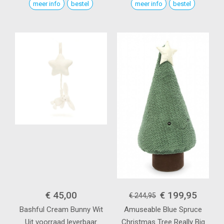
meer info
bestel
meer info
bestel
€ 45,00
€ 199,95
€ 244,95
Bashful Cream Bunny
Wit
Amuseable Blue Spruce
Uit voorraad leverbaar
Christmas Tree Really Big