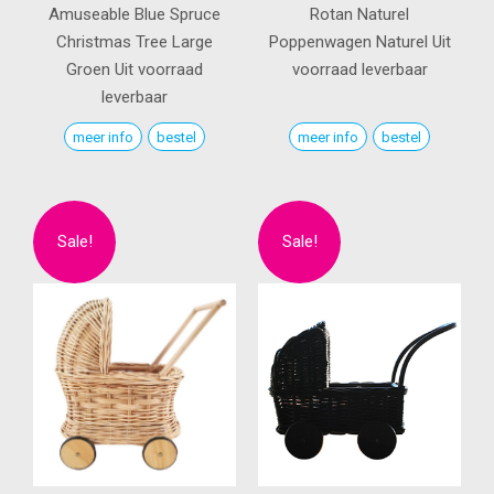
Amuseable Blue Spruce
Rotan Naturel
Christmas Tree Large
Poppenwagen
Naturel
Uit
Groen
Uit voorraad
voorraad leverbaar
leverbaar
meer info
bestel
meer info
bestel