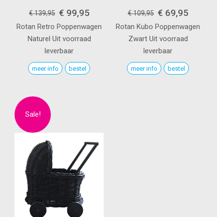
€ 99,95
€ 69,95
€ 139,95
€ 109,95
Rotan Retro Poppenwagen
Rotan Kubo Poppenwagen
Naturel
Uit voorraad
Zwart
Uit voorraad
leverbaar
leverbaar
meer info
bestel
meer info
bestel