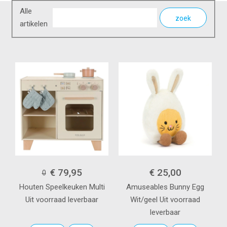
Alle
zoek
artikelen
€ 79,95
€ 25,00
0
Houten Speelkeuken
Multi
Amuseables Bunny Egg
Uit voorraad leverbaar
Wit/geel
Uit voorraad
leverbaar