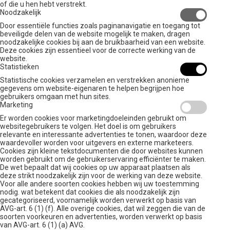
of die u hen hebt verstrekt.
Noodzakelijk
Door essentiële functies zoals paginanavigatie en toegang tot
beveiligde delen van de website mogelijk te maken, dragen
noodzakelijke cookies bij aan de bruikbaarheid van een website.
Deze cookies zijn essentieel voor de correcte werking van de
website.
Statistieken
Statistische cookies verzamelen en verstrekken anonieme
gegevens om website-eigenaren te helpen begrijpen hoe
gebruikers omgaan met hun sites.
Marketing
Er worden cookies voor marketingdoeleinden gebruikt om
websitegebruikers te volgen. Het doel is om gebruikers
relevante en interessante advertenties te tonen, waardoor deze
waardevoller worden voor uitgevers en externe marketeers.
Cookies zijn kleine tekstdocumenten die door websites kunnen
worden gebruikt om de gebruikerservaring efficiënter te maken.
De wet bepaalt dat wij cookies op uw apparaat plaatsen als
deze strikt noodzakelijk zijn voor de werking van deze website.
Voor alle andere soorten cookies hebben wij uw toestemming
nodig. wat betekent dat cookies die als noodzakelijk zijn
gecategoriseerd, voornamelijk worden verwerkt op basis van
AVG-art. 6 (1) (f). Alle overige cookies, dat wil zeggen die van de
soorten voorkeuren en advertenties, worden verwerkt op basis
van AVG-art. 6 (1) (a) AVG.