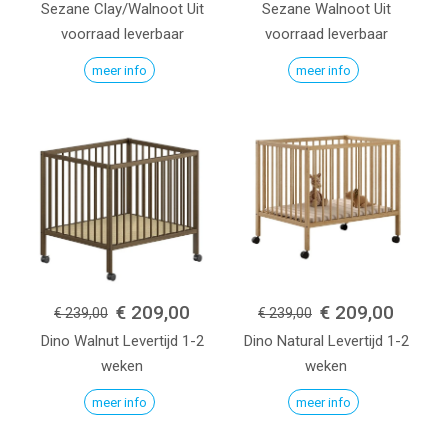
Sezane
Clay/Walnoot
Uit
Sezane
Walnoot
Uit
voorraad leverbaar
voorraad leverbaar
meer info
meer info
€ 209,00
€ 209,00
€ 239,00
€ 239,00
Dino
Walnut
Levertijd 1-2
Dino
Natural
Levertijd 1-2
weken
weken
meer info
meer info