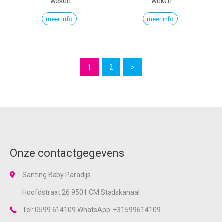
weken
weken
meer info
meer info
1
2
>
Onze contactgegevens
Santing Baby Paradijs
Hoofdstraat 26 9501 CM Stadskanaal
Tel: 0599 614109 WhatsApp: +31599614109