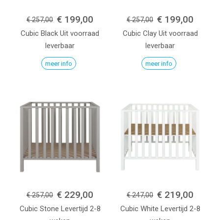
€ 199,00
€ 199,00
€ 257,00
€ 257,00
Cubic
Black
Uit voorraad
Cubic
Clay
Uit voorraad
leverbaar
leverbaar
meer info
meer info
€ 229,00
€ 219,00
€ 257,00
€ 247,00
Cubic
Stone
Levertijd 2-8
Cubic
White
Levertijd 2-8