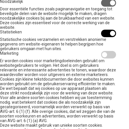
Noodzakelijk
Door essentiële functies zoals paginanavigatie en toegang tot
beveiligde delen van de website mogelijk te maken, dragen
noodzakelijke cookies bij aan de bruikbaarheid van een website.
Deze cookies zijn essentieel voor de correcte werking van de
website.
Statistieken
Statistische cookies verzamelen en verstrekken anonieme
gegevens om website-eigenaren te helpen begrijpen hoe
gebruikers omgaan met hun sites.
Marketing
Er worden cookies voor marketingdoeleinden gebruikt om
websitegebruikers te volgen. Het doel is om gebruikers
relevante en interessante advertenties te tonen, waardoor deze
waardevoller worden voor uitgevers en externe marketeers.
Cookies zijn kleine tekstdocumenten die door websites kunnen
worden gebruikt om de gebruikerservaring efficiënter te maken.
De wet bepaalt dat wij cookies op uw apparaat plaatsen als
deze strikt noodzakelijk zijn voor de werking van deze website.
Voor alle andere soorten cookies hebben wij uw toestemming
nodig. wat betekent dat cookies die als noodzakelijk zijn
gecategoriseerd, voornamelijk worden verwerkt op basis van
AVG-art. 6 (1) (f). Alle overige cookies, dat wil zeggen die van de
soorten voorkeuren en advertenties, worden verwerkt op basis
van AVG-art. 6 (1) (a) AVG.
Deze website maakt gebruik van unieke soorten cookies.