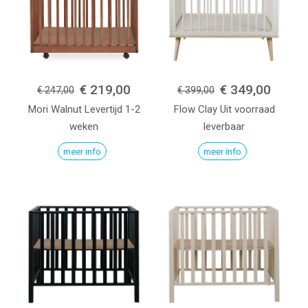
€ 219,00
€ 349,00
€ 247,00
€ 399,00
Mori
Walnut
Levertijd 1-2
Flow
Clay
Uit voorraad
weken
leverbaar
meer info
meer info