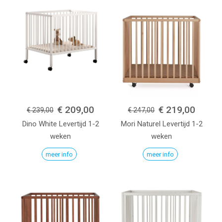
€ 209,00
€ 219,00
€ 239,00
€ 247,00
Dino
White
Levertijd 1-2
Mori
Naturel
Levertijd 1-2
weken
weken
meer info
meer info