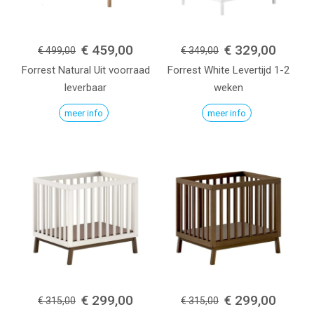
€ 459,00
€ 329,00
€ 499,00
€ 349,00
Forrest
Natural
Uit voorraad
Forrest
White
Levertijd 1-2
leverbaar
weken
meer info
meer info
€ 299,00
€ 299,00
€ 315,00
€ 315,00