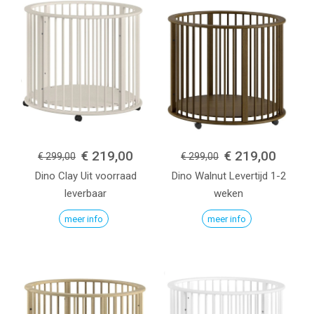
€ 219,00
€ 219,00
€ 299,00
€ 299,00
Dino
Clay
Uit voorraad
Dino
Walnut
Levertijd 1-2
leverbaar
weken
meer info
meer info