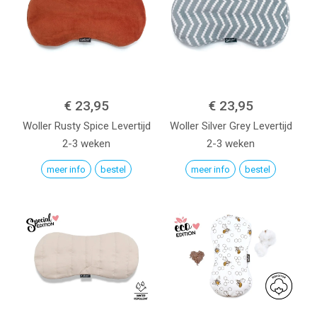
€ 23,95
€ 23,95
Woller
Rusty Spice
Levertijd
Woller
Silver Grey
Levertijd
2-3 weken
2-3 weken
meer info
bestel
meer info
bestel