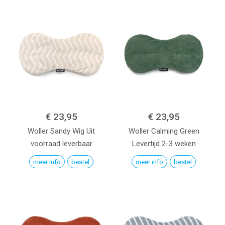
€ 23,95
€ 23,95
Woller
Sandy Wig
Uit
Woller
Calming Green
voorraad leverbaar
Levertijd 2-3 weken
meer info
bestel
meer info
bestel