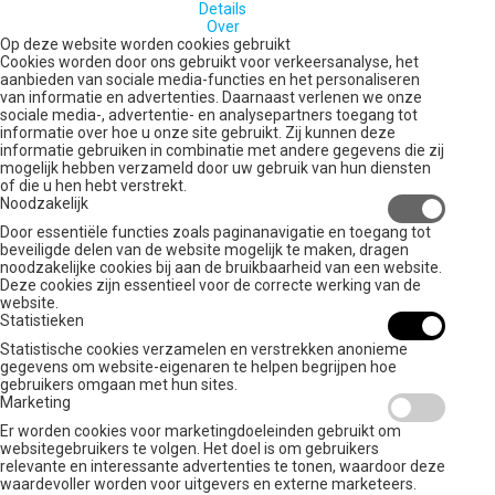
Details
Over
Op deze website worden cookies gebruikt
Cookies worden door ons gebruikt voor verkeersanalyse, het
aanbieden van sociale media-functies en het personaliseren
van informatie en advertenties. Daarnaast verlenen we onze
sociale media-, advertentie- en analysepartners toegang tot
informatie over hoe u onze site gebruikt. Zij kunnen deze
informatie gebruiken in combinatie met andere gegevens die zij
mogelijk hebben verzameld door uw gebruik van hun diensten
of die u hen hebt verstrekt.
Noodzakelijk
Door essentiële functies zoals paginanavigatie en toegang tot
beveiligde delen van de website mogelijk te maken, dragen
noodzakelijke cookies bij aan de bruikbaarheid van een website.
Deze cookies zijn essentieel voor de correcte werking van de
website.
Statistieken
Statistische cookies verzamelen en verstrekken anonieme
gegevens om website-eigenaren te helpen begrijpen hoe
gebruikers omgaan met hun sites.
Marketing
Er worden cookies voor marketingdoeleinden gebruikt om
websitegebruikers te volgen. Het doel is om gebruikers
relevante en interessante advertenties te tonen, waardoor deze
waardevoller worden voor uitgevers en externe marketeers.