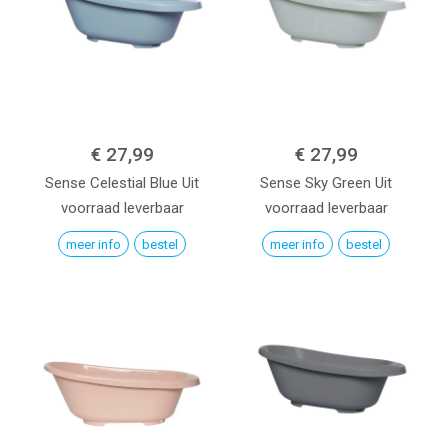
€ 27,99
€ 27,99
Sense
Celestial Blue
Uit
Sense
Sky Green
Uit
voorraad leverbaar
voorraad leverbaar
meer info
bestel
meer info
bestel