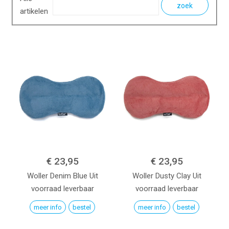
zoek
artikelen
€ 23,95
€ 23,95
Woller
Denim Blue
Uit
Woller
Dusty Clay
Uit
voorraad leverbaar
voorraad leverbaar
meer info
bestel
meer info
bestel