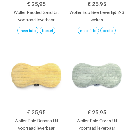
€ 25,95
€ 25,95
Woller
Padded Sand
Uit
Woller
Eco Bee
Levertijd 2-3
voorraad leverbaar
weken
meer info
bestel
meer info
bestel
€ 25,95
€ 25,95
Woller
Pale Banana
Uit
Woller
Pale Green
Uit
voorraad leverbaar
voorraad leverbaar