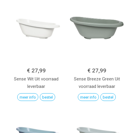
€ 27,99
€ 27,99
Sense
Wit
Uit voorraad
Sense
Breeze Green
Uit
leverbaar
voorraad leverbaar
meer info
bestel
meer info
bestel