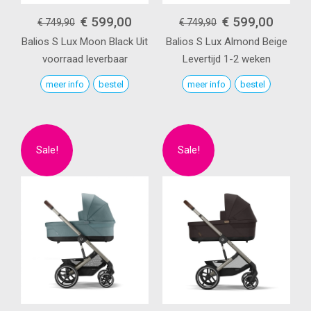
€ 599,00
€ 599,00
€ 749,90
€ 749,90
Balios S Lux
Moon Black
Uit
Balios S Lux
Almond Beige
voorraad leverbaar
Levertijd 1-2 weken
meer info
bestel
meer info
bestel