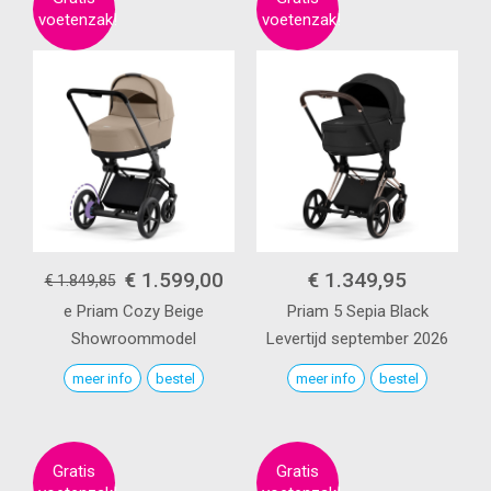
€ 1.599,00
€ 1.349,95
€ 1.849,85
e Priam
Cozy Beige
Priam 5
Sepia Black
Showroommodel
Levertijd september 2026
meer info
bestel
meer info
bestel