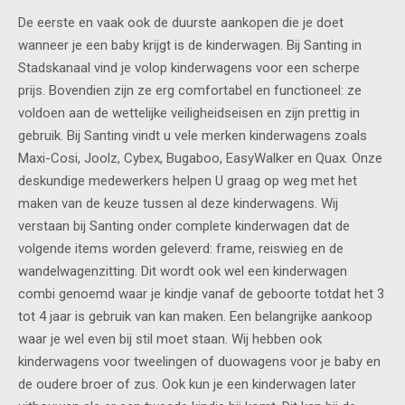
De eerste en vaak ook de duurste aankopen die je doet
wanneer je een baby krijgt is de kinderwagen. Bij Santing in
Stadskanaal vind je volop kinderwagens voor een scherpe
prijs. Bovendien zijn ze erg comfortabel en functioneel: ze
voldoen aan de wettelijke veiligheidseisen en zijn prettig in
gebruik. Bij Santing vindt u vele merken kinderwagens zoals
Maxi-Cosi, Joolz, Cybex, Bugaboo, EasyWalker en Quax. Onze
deskundige medewerkers helpen U graag op weg met het
maken van de keuze tussen al deze kinderwagens. Wij
verstaan bij Santing onder complete kinderwagen dat de
volgende items worden geleverd: frame, reiswieg en de
wandelwagenzitting. Dit wordt ook wel een kinderwagen
combi genoemd waar je kindje vanaf de geboorte totdat het 3
tot 4 jaar is gebruik van kan maken. Een belangrijke aankoop
waar je wel even bij stil moet staan. Wij hebben ook
kinderwagens voor tweelingen of duowagens voor je baby en
de oudere broer of zus. Ook kun je een kinderwagen later