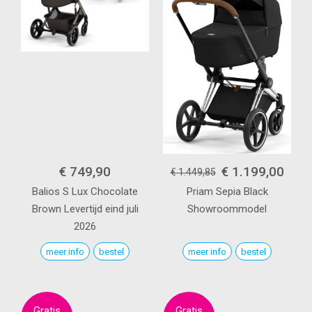
€ 749,90
€ 1.199,00
€ 1.449,85
Balios S Lux
Chocolate
Priam
Sepia Black
Brown
Levertijd eind juli
Showroommodel
2026
meer info
bestel
meer info
bestel