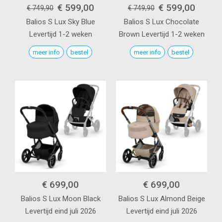
€ 599,00
€ 599,00
€ 749,90
€ 749,90
Balios S Lux
Sky Blue
Balios S Lux
Chocolate
Levertijd 1-2 weken
Brown
Levertijd 1-2 weken
meer info
bestel
meer info
bestel
€ 699,00
€ 699,00
Balios S Lux
Moon Black
Balios S Lux
Almond Beige
Levertijd eind juli 2026
Levertijd eind juli 2026