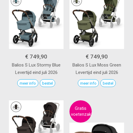
€ 749,90
€ 749,90
Balios S Lux
Stormy Blue
Balios S Lux
Moss Green
Levertijd eind juli 2026
Levertijd eind juli 2026
meer info
bestel
meer info
bestel