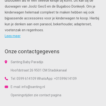
uitbouwen als er een tweede kindje bij komt. Dit kan bij de
duowagen van Joolz Geo5 en de Bugaboo Donkey6. Om je
kinderwagen helemaal compleet te maken hebben wij ook
bijpassende accessoires voor je kinderwagen te koop. Hierbij
kun je denken aan een parasol, bekerhouder, adapterset,
voetenzak en regenhoes.
Lees meer
Onze contactgegevens
Santing Baby Paradijs
Hoofdstraat 26 9501 CM Stadskanaal
Tel: 0599 614109 WhatsApp: +31599614109
E-mail: info@santing.nl
Openingstijden zie
contact
pagina