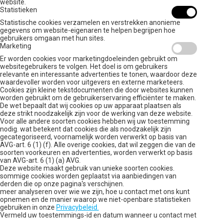
website.
Statistieken
Statistische cookies verzamelen en verstrekken anonieme
gegevens om website-eigenaren te helpen begrijpen hoe
gebruikers omgaan met hun sites.
Marketing
Er worden cookies voor marketingdoeleinden gebruikt om
websitegebruikers te volgen. Het doel is om gebruikers
relevante en interessante advertenties te tonen, waardoor deze
waardevoller worden voor uitgevers en externe marketeers.
Cookies zijn kleine tekstdocumenten die door websites kunnen
worden gebruikt om de gebruikerservaring efficiënter te maken.
De wet bepaalt dat wij cookies op uw apparaat plaatsen als
deze strikt noodzakelijk zijn voor de werking van deze website.
Voor alle andere soorten cookies hebben wij uw toestemming
nodig. wat betekent dat cookies die als noodzakelijk zijn
gecategoriseerd, voornamelijk worden verwerkt op basis van
AVG-art. 6 (1) (f). Alle overige cookies, dat wil zeggen die van de
soorten voorkeuren en advertenties, worden verwerkt op basis
van AVG-art. 6 (1) (a) AVG.
Deze website maakt gebruik van unieke soorten cookies.
sommige cookies worden geplaatst via aanbiedingen van
derden die op onze pagina's verschijnen.
meer analyseren over wie we zijn, hoe u contact met ons kunt
opnemen en de manier waarop we niet-openbare statistieken
gebruiken in onze
Privacybeleid.
Vermeld uw toestemmings-id en datum wanneer u contact met