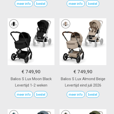
meer info
bestel
meer info
bestel
€ 749,90
€ 749,90
Balios S Lux
Moon Black
Balios S Lux
Almond Beige
Levertijd 1-2 weken
Levertijd eind juli 2026
meer info
bestel
meer info
bestel