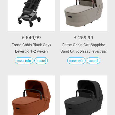
€ 549,99
€ 259,99
Fame Cabin
Black Onyx
Fame Cabin Cot
Sapphire
Levertijd 1-2 weken
Sand
Uit voorraad leverbaar
meer info
bestel
meer info
bestel