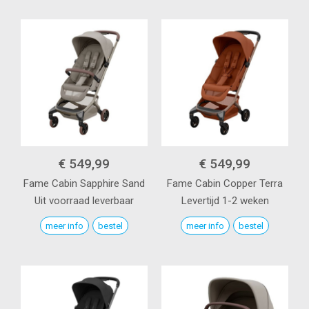
€ 549,99
€ 549,99
Fame Cabin
Sapphire Sand
Fame Cabin
Copper Terra
Uit voorraad leverbaar
Levertijd 1-2 weken
meer info
bestel
meer info
bestel