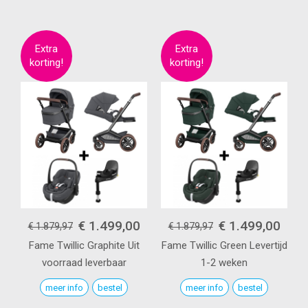
€ 1.499,00
€ 1.499,00
€ 1.879,97
€ 1.879,97
Fame
Twillic Graphite
Uit
Fame
Twillic Green
Levertijd
voorraad leverbaar
1-2 weken
meer info
bestel
meer info
bestel