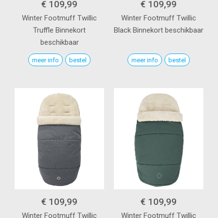
€ 109,99
€ 109,99
Winter Footmuff
Twillic
Winter Footmuff
Twillic
Truffle
Binnekort
Black
Binnekort beschikbaar
beschikbaar
meer info
bestel
meer info
bestel
€ 109,99
€ 109,99
Winter Footmuff
Twillic
Winter Footmuff
Twillic