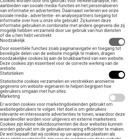
Cookies worden door ons gebruikt voor verkeersanalyse, het
aanbieden van sociale media-functies en het personaliseren
van informatie en advertenties. Daarnaast verlenen we onze
sociale media-, advertentie- en analysepartners toegang tot
informatie over hoe u onze site gebruikt. Zij kunnen deze
informatie gebruiken in combinatie met andere gegevens die zij
mogelijk hebben verzameld door uw gebruik van hun diensten
of die u hen hebt verstrekt.
Noodzakelijk
Door essentiële functies zoals paginanavigatie en toegang tot
beveiligde delen van de website mogelijk te maken, dragen
noodzakelijke cookies bij aan de bruikbaarheid van een website.
Deze cookies zijn essentieel voor de correcte werking van de
website.
Statistieken
Statistische cookies verzamelen en verstrekken anonieme
gegevens om website-eigenaren te helpen begrijpen hoe
gebruikers omgaan met hun sites.
Marketing
Er worden cookies voor marketingdoeleinden gebruikt om
websitegebruikers te volgen. Het doel is om gebruikers
relevante en interessante advertenties te tonen, waardoor deze
waardevoller worden voor uitgevers en externe marketeers.
Cookies zijn kleine tekstdocumenten die door websites kunnen
worden gebruikt om de gebruikerservaring efficiënter te maken.
De wet bepaalt dat wij cookies op uw apparaat plaatsen als