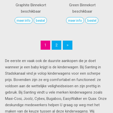
Graphite
Binnekort
Green
Binnekort
beschikbaar
beschikbaar
meer info
bestel
meer info
bestel
1
2
>
De eerste en vaak ook de duurste aankopen die je doet
wanneer je een baby krijgt is de kinderwagen. Bij Santing in
Stadskanaal vind je volop kinderwagens voor een scherpe
prijs. Bovendien zijn ze erg comfortabel en functioneel: ze
voldoen aan de wettelijke veiligheidseisen en zijn prettig in
gebruik. Bij Santing vindt u vele merken kinderwagens zoals
Maxi-Cosi, Joolz, Cybex, Bugaboo, EasyWalker en Quax. Onze
deskundige medewerkers helpen U graag op weg met het
maken van de keuze tussen al deze kinderwagens. Wij