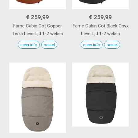
€ 259,99
€ 259,99
Fame Cabin Cot
Copper
Fame Cabin Cot
Black Onyx
Terra
Levertijd 1-2 weken
Levertijd 1-2 weken
meer info
bestel
meer info
bestel