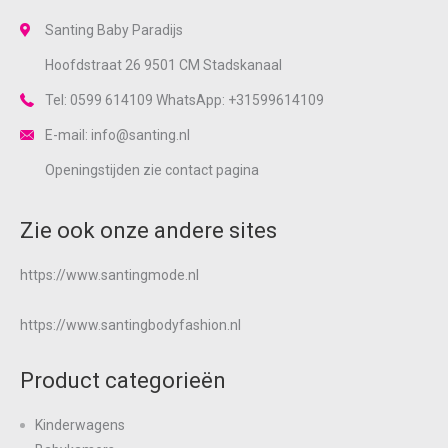
Santing Baby Paradijs
Hoofdstraat 26 9501 CM Stadskanaal
Tel: 0599 614109 WhatsApp: +31599614109
E-mail: info@santing.nl
Openingstijden zie
contact
pagina
Zie ook onze andere sites
https://www.santingmode.nl
https://www.santingbodyfashion.nl
Product categorieën
Kinderwagens