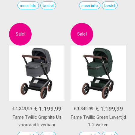
meer info
bestel
meer info
bestel
€ 1.199,99
€ 1.199,99
€ 1.349,99
€ 1.349,99
Fame
Twillic Graphite
Uit
Fame
Twillic Green
Levertijd
voorraad leverbaar
1-2 weken