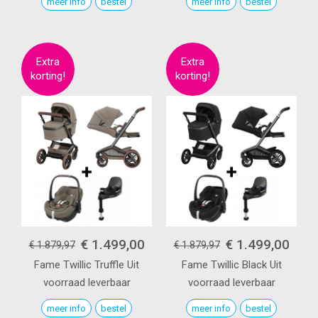
meer info
bestel
meer info
bestel
€ 1.499,00
€ 1.499,00
€ 1.879,97
€ 1.879,97
Fame
Twillic Truffle
Uit
Fame
Twillic Black
Uit
voorraad leverbaar
voorraad leverbaar
meer info
bestel
meer info
bestel