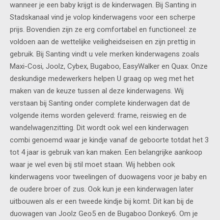
wanneer je een baby krijgt is de kinderwagen. Bij Santing in
Stadskanaal vind je volop kinderwagens voor een scherpe
prijs. Bovendien zijn ze erg comfortabel en functioneel: ze
voldoen aan de wettelijke veiligheidseisen en zijn prettig in
gebruik. Bij Santing vindt u vele merken kinderwagens zoals
Maxi-Cosi, Joolz, Cybex, Bugaboo, EasyWalker en Quax. Onze
deskundige medewerkers helpen U graag op weg met het
maken van de keuze tussen al deze kinderwagens. Wij
verstaan bij Santing onder complete kinderwagen dat de
volgende items worden geleverd: frame, reiswieg en de
wandelwagenzitting. Dit wordt ook wel een kinderwagen
combi genoemd waar je kindje vanaf de geboorte totdat het 3
tot 4 jaar is gebruik van kan maken. Een belangrijke aankoop
waar je wel even bij stil moet staan. Wij hebben ook
kinderwagens voor tweelingen of duowagens voor je baby en
de oudere broer of zus. Ook kun je een kinderwagen later
uitbouwen als er een tweede kindje bij komt. Dit kan bij de
duowagen van Joolz Geo5 en de Bugaboo Donkey6. Om je