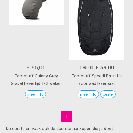
€ 95,00
€ 59,00
€ 85,00
Footmuff Quinny
Grey
Footmuff Speedi
Bruin
Uit
Gravel
Levertijd 1-2 weken
voorraad leverbaar
meer info
meer info
bestel
1
De eerste en vaak ook de duurste aankopen die je doet