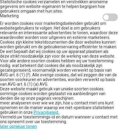
Statistische cookies verzamelen en verstrekken anonieme
gegevens om website-eigenaren te helpen begrijpen hoe
gebruikers omgaan met hun sites.
Marketing
Er worden cookies voor marketingdoeleinden gebruikt om
websitegebruikers te volgen. Het doel is om gebruikers
relevante en interessante advertenties te tonen, waardoor deze
waardevoller worden voor uitgevers en externe marketeers.
Cookies zijn kleine tekstdocumenten die door websites kunnen
worden gebruikt om de gebruikerservaring efficiënter te maken.
De wet bepaalt dat wij cookies op uw apparaat plaatsen als
deze strikt noodzakelijk zijn voor de werking van deze website.
Voor alle andere soorten cookies hebben wij uw toestemming
nodig. wat betekent dat cookies die als noodzakelijk zijn
gecategoriseerd, voornamelijk worden verwerkt op basis van
AVG-art. 6 (1) (f). Alle overige cookies, dat wil zeggen die van de
soorten voorkeuren en advertenties, worden verwerkt op basis
van AVG-art. 6 (1) (a) AVG.
Deze website maakt gebruik van unieke soorten cookies.
sommige cookies worden geplaatst via aanbiedingen van
derden die op onze pagina's verschijnen.
meer analyseren over wie we zijn, hoe u contact met ons kunt
opnemen en de manier waarop we niet-openbare statistieken
gebruiken in onze
Privacybeleid.
Vermeld uw toestemmings-id en datum wanneer u contact met
ons opneemt over uw toestemming.
later opnieuw tonen