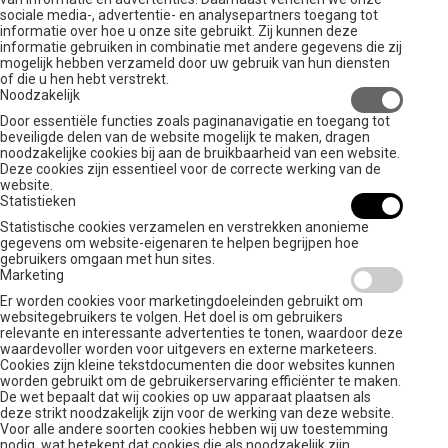
sociale media-, advertentie- en analysepartners toegang tot
informatie over hoe u onze site gebruikt. Zij kunnen deze
informatie gebruiken in combinatie met andere gegevens die zij
mogelijk hebben verzameld door uw gebruik van hun diensten
of die u hen hebt verstrekt.
Noodzakelijk
Door essentiële functies zoals paginanavigatie en toegang tot
beveiligde delen van de website mogelijk te maken, dragen
noodzakelijke cookies bij aan de bruikbaarheid van een website.
Deze cookies zijn essentieel voor de correcte werking van de
website.
Statistieken
Statistische cookies verzamelen en verstrekken anonieme
gegevens om website-eigenaren te helpen begrijpen hoe
gebruikers omgaan met hun sites.
Marketing
Er worden cookies voor marketingdoeleinden gebruikt om
websitegebruikers te volgen. Het doel is om gebruikers
relevante en interessante advertenties te tonen, waardoor deze
waardevoller worden voor uitgevers en externe marketeers.
Cookies zijn kleine tekstdocumenten die door websites kunnen
worden gebruikt om de gebruikerservaring efficiënter te maken.
De wet bepaalt dat wij cookies op uw apparaat plaatsen als
deze strikt noodzakelijk zijn voor de werking van deze website.
Voor alle andere soorten cookies hebben wij uw toestemming
nodig. wat betekent dat cookies die als noodzakelijk zijn