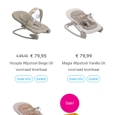
€ 79,95
€ 79,99
€ 89,95
Hoopla Wipstoel
Beige
Uit
Magia Wipstoel
Vanilla
Uit
voorraad leverbaar
voorraad leverbaar
meer info
bestel
meer info
bestel