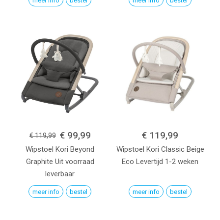
meer info
bestel
meer info
bestel
€ 99,99
€ 119,99
€ 119,99
Wipstoel Kori
Beyond
Wipstoel Kori
Classic Beige
Graphite
Uit voorraad
Eco
Levertijd 1-2 weken
leverbaar
meer info
bestel
meer info
bestel