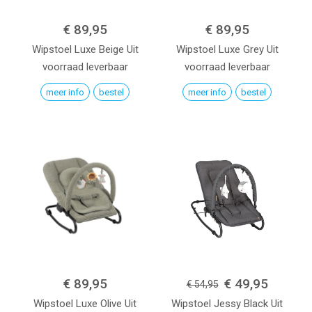
€ 89,95
€ 89,95
Wipstoel Luxe
Beige
Uit
Wipstoel Luxe
Grey
Uit
voorraad leverbaar
voorraad leverbaar
meer info
bestel
meer info
bestel
€ 89,95
€ 49,95
€ 54,95
Wipstoel Luxe
Olive
Uit
Wipstoel Jessy
Black
Uit