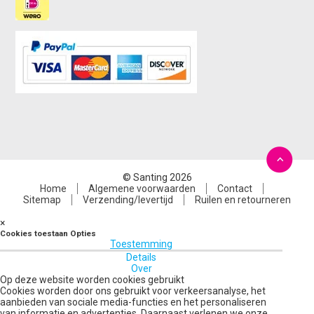
© Santing 2026
Home
Algemene voorwaarden
Contact
Sitemap
Verzending/levertijd
Ruilen en retourneren
×
Cookies toestaan Opties
Toestemming
Details
Over
Op deze website worden cookies gebruikt
Cookies worden door ons gebruikt voor verkeersanalyse, het
aanbieden van sociale media-functies en het personaliseren
van informatie en advertenties. Daarnaast verlenen we onze