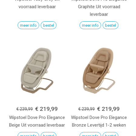
voorraad leverbaar
Graphite
Uit voorraad
leverbaar
meer info
bestel
meer info
bestel
€ 219,99
€ 219,99
€ 239,99
€ 239,99
Wipstoel Dove Pro
Elegance
Wipstoel Dove Pro
Elegance
Beige
Uit voorraad leverbaar
Bronze
Levertijd 1-2 weken