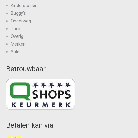
Kinderstoelen
Buggy's
Onderweg
Thuis
Overig
Merken
Sale
Betrouwbaar
Betalen kan via