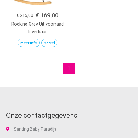
€ 169,00
€ 215,00
Rocking
Grey
Uit voorraad
leverbaar
meer info
bestel
1
Onze contactgegevens
Santing Baby Paradijs