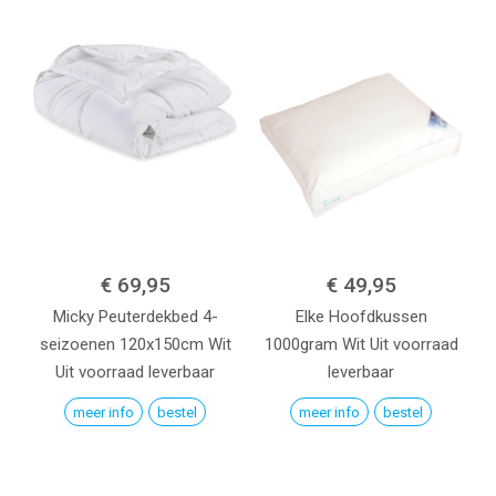
€ 69,95
€ 49,95
Micky Peuterdekbed 4-
Elke Hoofdkussen
seizoenen 120x150cm
Wit
1000gram
Wit
Uit voorraad
Uit voorraad leverbaar
leverbaar
meer info
bestel
meer info
bestel