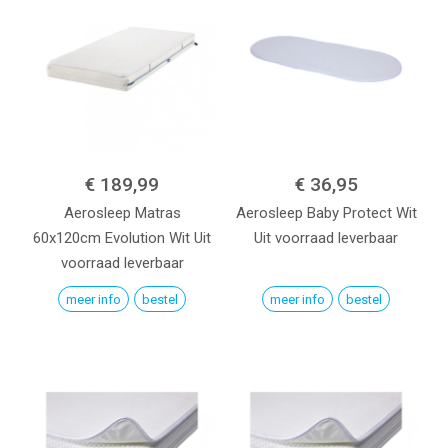
€ 189,99
€ 36,95
Aerosleep Matras
Aerosleep Baby Protect
Wit
60x120cm Evolution
Wit
Uit
Uit voorraad leverbaar
voorraad leverbaar
meer info
bestel
meer info
bestel