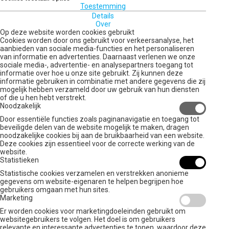
Toestemming
Details
Over
Op deze website worden cookies gebruikt
Cookies worden door ons gebruikt voor verkeersanalyse, het
aanbieden van sociale media-functies en het personaliseren
van informatie en advertenties. Daarnaast verlenen we onze
sociale media-, advertentie- en analysepartners toegang tot
informatie over hoe u onze site gebruikt. Zij kunnen deze
informatie gebruiken in combinatie met andere gegevens die zij
mogelijk hebben verzameld door uw gebruik van hun diensten
of die u hen hebt verstrekt.
Noodzakelijk
Door essentiële functies zoals paginanavigatie en toegang tot
beveiligde delen van de website mogelijk te maken, dragen
noodzakelijke cookies bij aan de bruikbaarheid van een website.
Deze cookies zijn essentieel voor de correcte werking van de
website.
Statistieken
Statistische cookies verzamelen en verstrekken anonieme
gegevens om website-eigenaren te helpen begrijpen hoe
gebruikers omgaan met hun sites.
Marketing
Er worden cookies voor marketingdoeleinden gebruikt om
websitegebruikers te volgen. Het doel is om gebruikers
relevante en interessante advertenties te tonen, waardoor deze