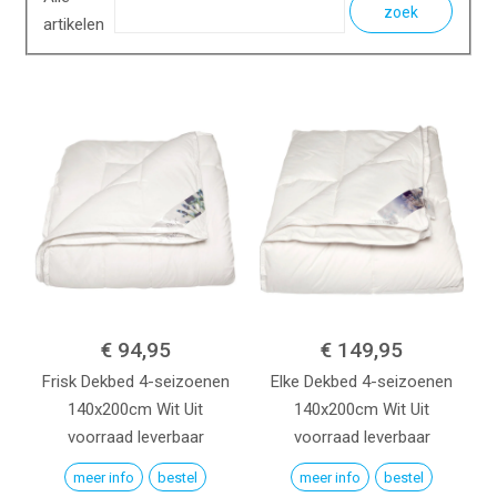
zoek
artikelen
€ 94,95
€ 149,95
Frisk Dekbed 4-seizoenen
Elke Dekbed 4-seizoenen
140x200cm
Wit
Uit
140x200cm
Wit
Uit
voorraad leverbaar
voorraad leverbaar
meer info
bestel
meer info
bestel