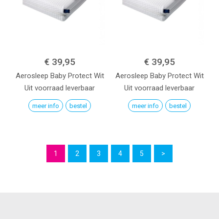
€ 39,95
€ 39,95
Aerosleep Baby Protect
Wit
Aerosleep Baby Protect
Wit
Uit voorraad leverbaar
Uit voorraad leverbaar
meer info
bestel
meer info
bestel
1
2
3
4
5
>