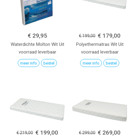
€ 29,95
€ 179,00
€ 199,00
Waterdichte Molton
Wit
Uit
Polyethermatras
Wit
Uit
voorraad leverbaar
voorraad leverbaar
meer info
bestel
meer info
bestel
€ 199,00
€ 269,00
€ 219,00
€ 299,00