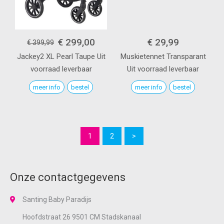
€ 299,00
€ 29,99
€ 399,99
Jackey2 XL
Pearl Taupe
Uit
Muskietennet
Transparant
voorraad leverbaar
Uit voorraad leverbaar
meer info
bestel
meer info
bestel
1
2
>
Onze contactgegevens
Santing Baby Paradijs
Hoofdstraat 26 9501 CM Stadskanaal