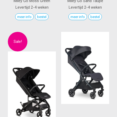
Miley Go
Moss Green
Miley Go
Sand Taupe
Levertijd 2-4 weken
Levertijd 2-4 weken
meer info
bestel
meer info
bestel