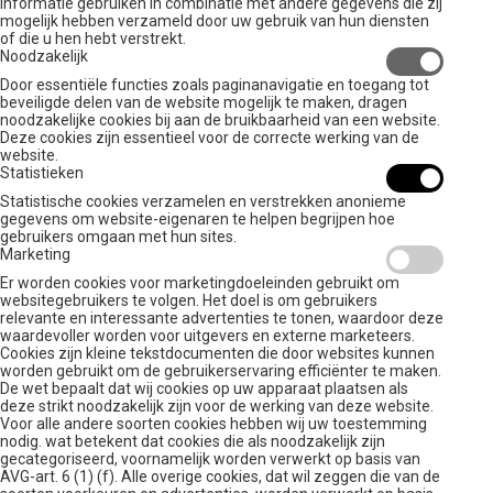
informatie gebruiken in combinatie met andere gegevens die zij
mogelijk hebben verzameld door uw gebruik van hun diensten
of die u hen hebt verstrekt.
Noodzakelijk
Door essentiële functies zoals paginanavigatie en toegang tot
beveiligde delen van de website mogelijk te maken, dragen
noodzakelijke cookies bij aan de bruikbaarheid van een website.
Deze cookies zijn essentieel voor de correcte werking van de
website.
Statistieken
Statistische cookies verzamelen en verstrekken anonieme
gegevens om website-eigenaren te helpen begrijpen hoe
gebruikers omgaan met hun sites.
Marketing
Er worden cookies voor marketingdoeleinden gebruikt om
websitegebruikers te volgen. Het doel is om gebruikers
relevante en interessante advertenties te tonen, waardoor deze
waardevoller worden voor uitgevers en externe marketeers.
Cookies zijn kleine tekstdocumenten die door websites kunnen
worden gebruikt om de gebruikerservaring efficiënter te maken.
De wet bepaalt dat wij cookies op uw apparaat plaatsen als
deze strikt noodzakelijk zijn voor de werking van deze website.
Voor alle andere soorten cookies hebben wij uw toestemming
nodig. wat betekent dat cookies die als noodzakelijk zijn
gecategoriseerd, voornamelijk worden verwerkt op basis van
AVG-art. 6 (1) (f). Alle overige cookies, dat wil zeggen die van de