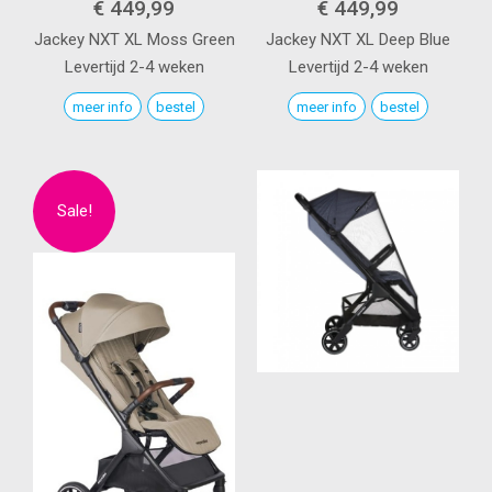
€ 449,99
€ 449,99
Jackey NXT XL
Moss Green
Jackey NXT XL
Deep Blue
Levertijd 2-4 weken
Levertijd 2-4 weken
meer info
bestel
meer info
bestel