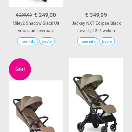
€ 249,00
€ 349,99
€ 299,99
Miley2
Shadow Black
Uit
Jackey NXT
Eclipse Black
voorraad leverbaar
Levertijd 2-4 weken
meer info
bestel
meer info
bestel