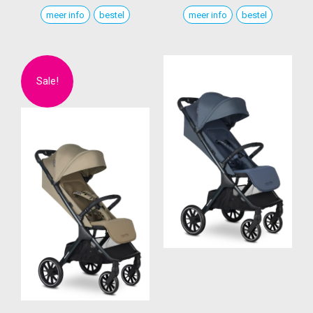
meer info
bestel
meer info
bestel