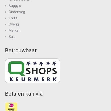
Buggy's
Onderweg
Thuis
Overig
Merken
Sale
Betrouwbaar
Betalen kan via