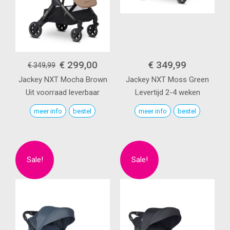
€ 299,00
€ 349,99
€ 349,99
Jackey NXT
Mocha Brown
Jackey NXT
Moss Green
Uit voorraad leverbaar
Levertijd 2-4 weken
meer info
bestel
meer info
bestel