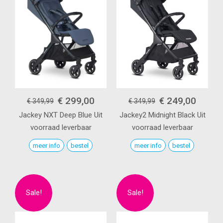
€ 299,00
€ 249,00
€ 349,99
€ 349,99
Jackey NXT
Deep Blue
Uit
Jackey2
Midnight Black
Uit
voorraad leverbaar
voorraad leverbaar
meer info
bestel
meer info
bestel