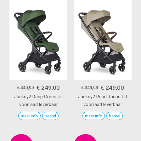
€ 249,00
€ 249,00
€ 349,99
€ 349,99
Jackey2
Deep Green
Uit
Jackey2
Pearl Taupe
Uit
voorraad leverbaar
voorraad leverbaar
meer info
bestel
meer info
bestel