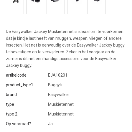
De Easywalker Jackey Muskietennet is ideaal om te voorkomen
dat je kindje last heeft van muggen, wespen, vliegen of andere
insecten. Het net is eenvoudig over de Easywalker Jackey buggy
te bevestigen en te verwijderen. Zeker in het voorjaar en de
zomer is dit net een handige accessoire voor de Easywalker
Jackey buggy.
artikelcode
EJA10201
product_type1
Buggy's
brand
Easywalker
type
Muskietennet
type 2
Muskietennet
Op voorraad?
Ja