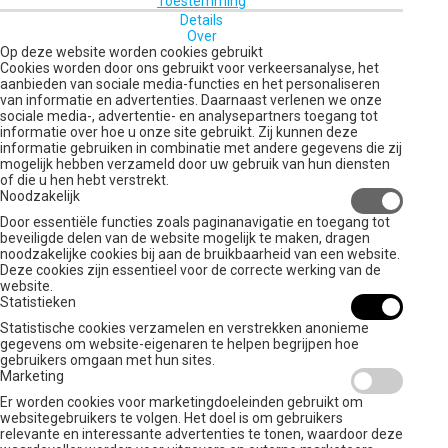
Toestemming
Details
Over
Op deze website worden cookies gebruikt
Cookies worden door ons gebruikt voor verkeersanalyse, het
aanbieden van sociale media-functies en het personaliseren
van informatie en advertenties. Daarnaast verlenen we onze
sociale media-, advertentie- en analysepartners toegang tot
informatie over hoe u onze site gebruikt. Zij kunnen deze
informatie gebruiken in combinatie met andere gegevens die zij
mogelijk hebben verzameld door uw gebruik van hun diensten
of die u hen hebt verstrekt.
Noodzakelijk
Door essentiële functies zoals paginanavigatie en toegang tot
beveiligde delen van de website mogelijk te maken, dragen
noodzakelijke cookies bij aan de bruikbaarheid van een website.
Deze cookies zijn essentieel voor de correcte werking van de
website.
Statistieken
Statistische cookies verzamelen en verstrekken anonieme
gegevens om website-eigenaren te helpen begrijpen hoe
gebruikers omgaan met hun sites.
Marketing
Er worden cookies voor marketingdoeleinden gebruikt om
websitegebruikers te volgen. Het doel is om gebruikers
relevante en interessante advertenties te tonen, waardoor deze