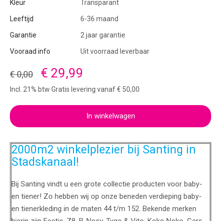
Kleur
Transparant
Leeftijd
6-36 maand
Garantie
2 jaar garantie
Vooraad info
Uit voorraad leverbaar
€ 29,99
€ 0,00
Incl. 21% btw Gratis levering vanaf € 50,00
In winkelwagen
2000m2 winkelplezier bij Santing in
Stadskanaal!
Bij Santing vindt u een grote collectie producten voor baby-
en tiener! Zo hebben wij op onze beneden verdieping baby-
en tienerkleding in de maten 44 t/m 152. Bekende merken