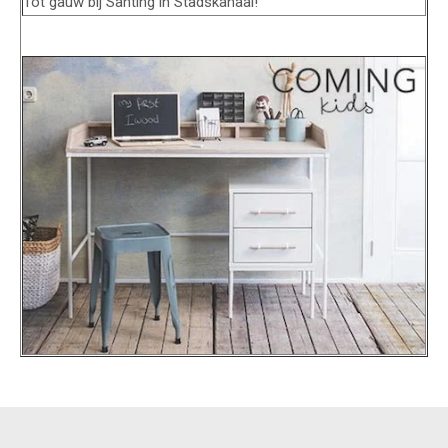
Tot gauw bij Santing in Stadskanaal!