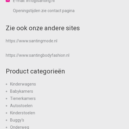
E-mail: info@santing.nl
Openingstijden zie
contact
pagina
Zie ook onze andere sites
https://www.santingmode.nl
https://www.santingbodyfashion.nl
Product categorieën
Kinderwagens
Babykamers
Tienerkamers
Autostoelen
Kinderstoelen
Buggy's
Onderweg