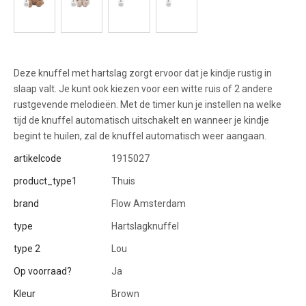
Deze knuffel met hartslag zorgt ervoor dat je kindje rustig in
slaap valt. Je kunt ook kiezen voor een witte ruis of 2 andere
rustgevende melodieën. Met de timer kun je instellen na welke
tijd de knuffel automatisch uitschakelt en wanneer je kindje
begint te huilen, zal de knuffel automatisch weer aangaan.
artikelcode
1915027
product_type1
Thuis
brand
Flow Amsterdam
type
Hartslagknuffel
type 2
Lou
Op voorraad?
Ja
Kleur
Brown