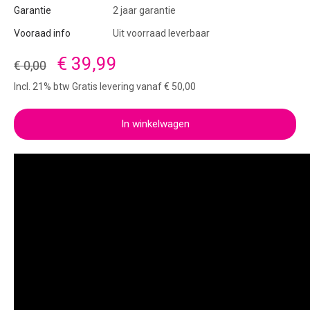
Garantie
2 jaar garantie
Vooraad info
Uit voorraad leverbaar
€ 39,99
€ 0,00
Incl. 21% btw Gratis levering vanaf € 50,00
In winkelwagen