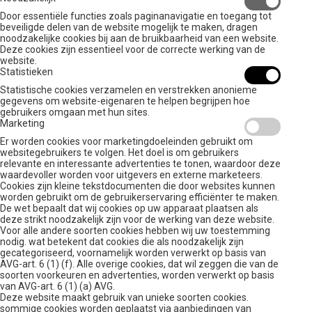
Door essentiële functies zoals paginanavigatie en toegang tot
beveiligde delen van de website mogelijk te maken, dragen
noodzakelijke cookies bij aan de bruikbaarheid van een website.
Deze cookies zijn essentieel voor de correcte werking van de
website.
Statistieken
Statistische cookies verzamelen en verstrekken anonieme
gegevens om website-eigenaren te helpen begrijpen hoe
gebruikers omgaan met hun sites.
Marketing
Er worden cookies voor marketingdoeleinden gebruikt om
websitegebruikers te volgen. Het doel is om gebruikers
relevante en interessante advertenties te tonen, waardoor deze
waardevoller worden voor uitgevers en externe marketeers.
Cookies zijn kleine tekstdocumenten die door websites kunnen
worden gebruikt om de gebruikerservaring efficiënter te maken.
De wet bepaalt dat wij cookies op uw apparaat plaatsen als
deze strikt noodzakelijk zijn voor de werking van deze website.
Voor alle andere soorten cookies hebben wij uw toestemming
nodig. wat betekent dat cookies die als noodzakelijk zijn
gecategoriseerd, voornamelijk worden verwerkt op basis van
AVG-art. 6 (1) (f). Alle overige cookies, dat wil zeggen die van de
soorten voorkeuren en advertenties, worden verwerkt op basis
van AVG-art. 6 (1) (a) AVG.
Deze website maakt gebruik van unieke soorten cookies.
sommige cookies worden geplaatst via aanbiedingen van