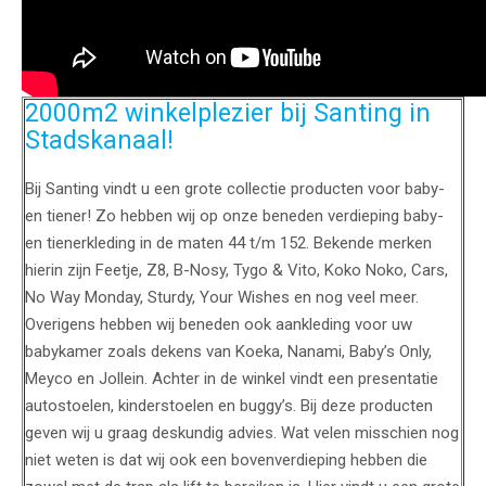
2000m2 winkelplezier bij Santing in
Stadskanaal!
Bij Santing vindt u een grote collectie producten voor baby-
en tiener! Zo hebben wij op onze beneden verdieping baby-
en tienerkleding in de maten 44 t/m 152. Bekende merken
hierin zijn Feetje, Z8, B-Nosy, Tygo & Vito, Koko Noko, Cars,
No Way Monday, Sturdy, Your Wishes en nog veel meer.
Overigens hebben wij beneden ook aankleding voor uw
babykamer zoals dekens van Koeka, Nanami, Baby’s Only,
Meyco en Jollein. Achter in de winkel vindt een presentatie
autostoelen, kinderstoelen en buggy’s. Bij deze producten
geven wij u graag deskundig advies. Wat velen misschien nog
niet weten is dat wij ook een bovenverdieping hebben die