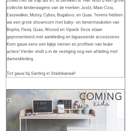
zowel met de trap als lift te bereiken is. Hier vindt u een grote
collectie kinderwagens van de merken Joolz, Maxi-Cosi,
Easywalker, Mutsy, Cybex, Bugaboo, en Quax. Tevens hebben
we een grote showroom met baby- en tienermeubelen van
Bopita, Flexa, Quax, Woood en Vipack. Deze staan
gepresenteerd met aankleding en bijpassende accessoires.
Kom gauw eens een kijkje nemen en profiteer van leuke
acties! Verder vindt u in de vestiging nog een afdeling met
dameskleding.
Tot gauw bij Santing in Stadskanaal!