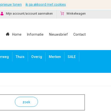
 opnieuw tonen
ik ga akkoord met cookies
Mijn account/account aanmaken
Winkelwagen
Home
Informatie
Nieuwsbrief
Contact
erweg
Thuis
Overig
Merken
SALE
zoek