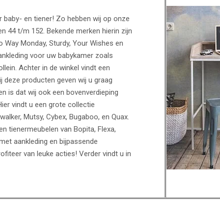
or baby- en tiener! Zo hebben wij op onze
en 44 t/m 152. Bekende merken hierin zijn
No Way Monday, Sturdy, Your Wishes en
ankleding voor uw babykamer zoals
lein. Achter in de winkel vindt een
ij deze producten geven wij u graag
n is dat wij ook een bovenverdieping
Hier vindt u een grote collectie
walker, Mutsy, Cybex, Bugaboo, en Quax.
 tienermeubelen van Bopita, Flexa,
met aankleding en bijpassende
iteer van leuke acties! Verder vindt u in