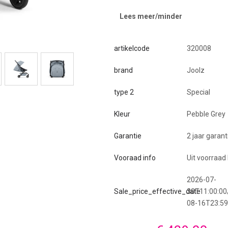
Lees meer/minder
artikelcode
320008
brand
Joolz
type 2
Special
Kleur
Pebble Grey
Garantie
2 jaar garant
Vooraad info
Uit voorraad
2026-07-
Sale_price_effective_date
30T11:00:00
08-16T23:59