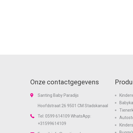
Onze contactgegevens
Produ
Santing Baby Paradijs
Kinder
Babyk
Hoofdstraat 26 9501 CM Stadskanaal
Tiener
Tel: 0599 614109 WhatsApp:
Autost
+31599614109
Kinder
Buggy'