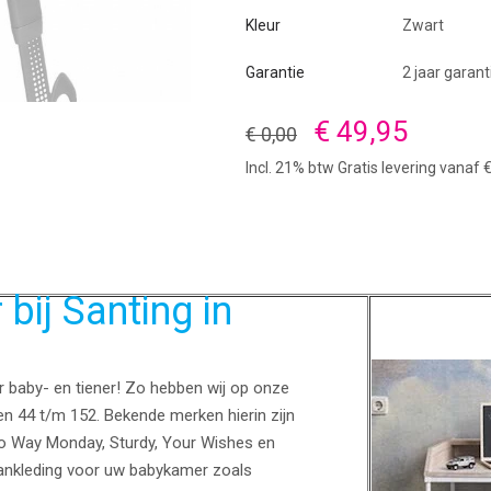
Kleur
Zwart
Garantie
2 jaar garant
€ 49,95
€ 0,00
Incl. 21% btw Gratis levering vanaf 
bij Santing in
or baby- en tiener! Zo hebben wij op onze
en 44 t/m 152. Bekende merken hierin zijn
No Way Monday, Sturdy, Your Wishes en
ankleding voor uw babykamer zoals