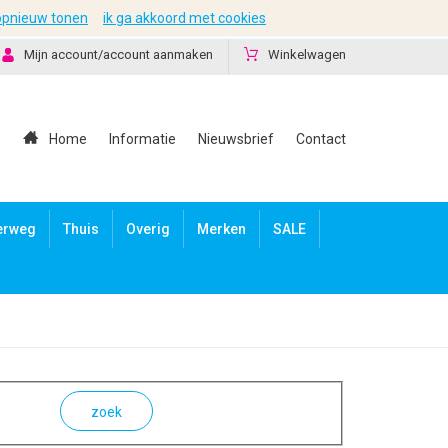
 opnieuw tonen
ik ga akkoord met cookies
Mijn account/account aanmaken
Winkelwagen
Home
Informatie
Nieuwsbrief
Contact
erweg
Thuis
Overig
Merken
SALE
zoek