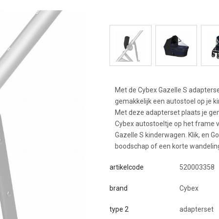
Met de Cybex Gazelle S adapterset
gemakkelijk een autostoel op je 
Met deze adapterset plaats je ge
Cybex autostoeltje op het frame 
Gazelle S kinderwagen. Klik, en G
boodschap of een korte wandelin
artikelcode
520003358
brand
Cybex
type 2
adapterset