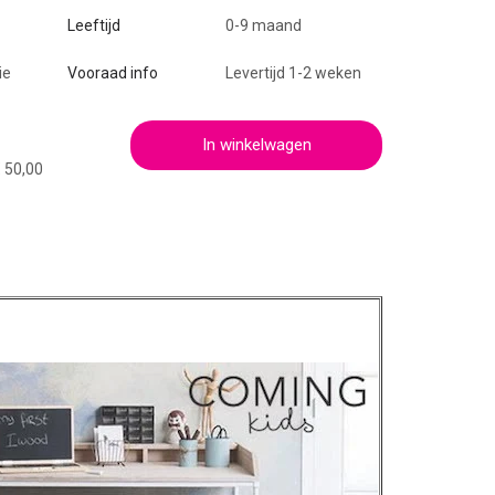
Leeftijd
0-9 maand
ie
Vooraad info
Levertijd 1-2 weken
In winkelwagen
€ 50,00