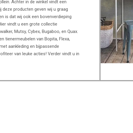
lein. Achter in de winkel vindt een
ij deze producten geven wij u graag
n is dat wij ook een bovenverdieping
Hier vindt u een grote collectie
walker, Mutsy, Cybex, Bugaboo, en Quax.
 tienermeubelen van Bopita, Flexa,
met aankleding en bijpassende
iteer van leuke acties! Verder vindt u in