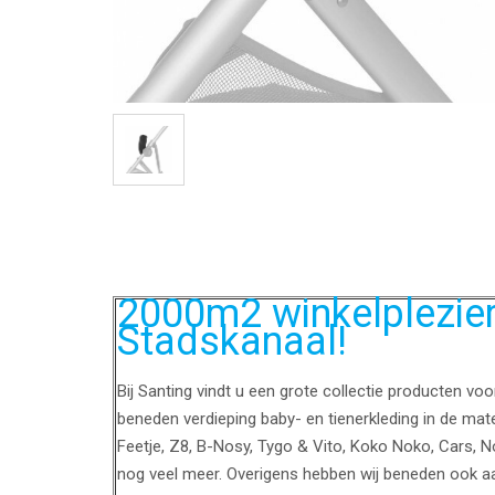
2000m2 winkelplezier 
Stadskanaal!
Bij Santing vindt u een grote collectie producten vo
beneden verdieping baby- en tienerkleding in de mat
Feetje, Z8, B-Nosy, Tygo & Vito, Koko Noko, Cars, 
nog veel meer. Overigens hebben wij beneden ook a