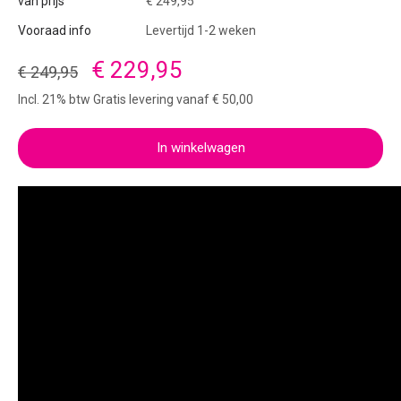
van prijs
€ 249,95
Vooraad info
Levertijd 1-2 weken
€ 229,95
€ 249,95
Incl. 21% btw Gratis levering vanaf € 50,00
In winkelwagen