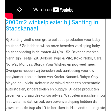
2000m2 winkelplezier bij Santing in
Stadskanaal!
Bij Santing vindt u een grote collectie producten voor baby-
en tiener! Zo hebben wij op onze beneden verdieping baby-
en tienerkleding in de maten 44 t/m 152. Bekende merken
hierin zijn Feetje, Z8, B-Nosy, Tygo & Vito, Koko Noko, Cars,
No Way Monday, Sturdy, Your Wishes en nog veel meer.
Overigens hebben wij beneden ook aankleding voor uw
babykamer zoals dekens van Koeka, Nanami, Baby’s Only,
Meyco en Jollein. Achter in de winkel vindt een presentatie
autostoelen, kinderstoelen en buggy’s. Bij deze producten
geven wij u graag deskundig advies. Wat velen misschien nog
niet weten is dat wij ook een bovenverdieping hebben die
zowel met de trap als lift te bereiken is. Hier vindt u een grote