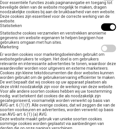
Door essentiële functies zoals paginanavigatie en toegang tot
beveiligde delen van de website mogelijk te maken, dragen
noodzakelijke cookies bij aan de bruikbaarheid van een website.
Deze cookies zijn essentieel voor de correcte werking van de
website.
Statistieken
Statistische cookies verzamelen en verstrekken anonieme
gegevens om website-eigenaren te helpen begrijpen hoe
gebruikers omgaan met hun sites.
Marketing
Er worden cookies voor marketingdoeleinden gebruikt om
websitegebruikers te volgen. Het doel is om gebruikers
relevante en interessante advertenties te tonen, waardoor deze
waardevoller worden voor uitgevers en externe marketeers.
Cookies zijn kleine tekstdocumenten die door websites kunnen
worden gebruikt om de gebruikerservaring efficiënter te maken.
De wet bepaalt dat wij cookies op uw apparaat plaatsen als
deze strikt noodzakelijk zijn voor de werking van deze website.
Voor alle andere soorten cookies hebben wij uw toestemming
nodig. wat betekent dat cookies die als noodzakelijk zijn
gecategoriseerd, voornamelijk worden verwerkt op basis van
AVG-art. 6 (1) (f). Alle overige cookies, dat wil zeggen die van de
soorten voorkeuren en advertenties, worden verwerkt op basis
van AVG-art. 6 (1) (a) AVG.
Deze website maakt gebruik van unieke soorten cookies.
sommige cookies worden geplaatst via aanbiedingen van
derden die op onze pagina's verschijnen.