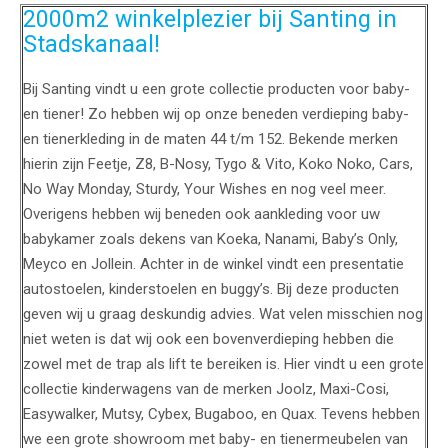
2000m2 winkelplezier bij Santing in
Stadskanaal!
Bij Santing vindt u een grote collectie producten voor baby-
en tiener! Zo hebben wij op onze beneden verdieping baby-
en tienerkleding in de maten 44 t/m 152. Bekende merken
hierin zijn Feetje, Z8, B-Nosy, Tygo & Vito, Koko Noko, Cars,
No Way Monday, Sturdy, Your Wishes en nog veel meer.
Overigens hebben wij beneden ook aankleding voor uw
babykamer zoals dekens van Koeka, Nanami, Baby’s Only,
Meyco en Jollein. Achter in de winkel vindt een presentatie
autostoelen, kinderstoelen en buggy’s. Bij deze producten
geven wij u graag deskundig advies. Wat velen misschien nog
niet weten is dat wij ook een bovenverdieping hebben die
zowel met de trap als lift te bereiken is. Hier vindt u een grote
collectie kinderwagens van de merken Joolz, Maxi-Cosi,
Easywalker, Mutsy, Cybex, Bugaboo, en Quax. Tevens hebben
we een grote showroom met baby- en tienermeubelen van