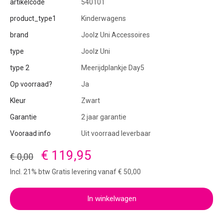
artikelcode
540101
product_type1
Kinderwagens
brand
Joolz Uni Accessoires
type
Joolz Uni
type 2
Meerijdplankje Day5
Op voorraad?
Ja
Kleur
Zwart
Garantie
2 jaar garantie
Vooraad info
Uit voorraad leverbaar
€ 119,95
€ 0,00
Incl. 21% btw Gratis levering vanaf € 50,00
In winkelwagen