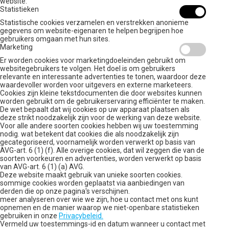
website.
Statistieken
Statistische cookies verzamelen en verstrekken anonieme
gegevens om website-eigenaren te helpen begrijpen hoe
gebruikers omgaan met hun sites.
Marketing
Er worden cookies voor marketingdoeleinden gebruikt om
websitegebruikers te volgen. Het doel is om gebruikers
relevante en interessante advertenties te tonen, waardoor deze
waardevoller worden voor uitgevers en externe marketeers.
Cookies zijn kleine tekstdocumenten die door websites kunnen
worden gebruikt om de gebruikerservaring efficiënter te maken.
De wet bepaalt dat wij cookies op uw apparaat plaatsen als
deze strikt noodzakelijk zijn voor de werking van deze website.
Voor alle andere soorten cookies hebben wij uw toestemming
nodig. wat betekent dat cookies die als noodzakelijk zijn
gecategoriseerd, voornamelijk worden verwerkt op basis van
AVG-art. 6 (1) (f). Alle overige cookies, dat wil zeggen die van de
soorten voorkeuren en advertenties, worden verwerkt op basis
van AVG-art. 6 (1) (a) AVG.
Deze website maakt gebruik van unieke soorten cookies.
sommige cookies worden geplaatst via aanbiedingen van
derden die op onze pagina's verschijnen.
meer analyseren over wie we zijn, hoe u contact met ons kunt
opnemen en de manier waarop we niet-openbare statistieken
gebruiken in onze
Privacybeleid.
Vermeld uw toestemmings-id en datum wanneer u contact met