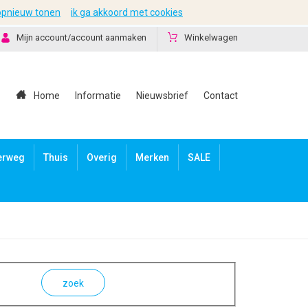
 opnieuw tonen
ik ga akkoord met cookies
Mijn account/account aanmaken
Winkelwagen
Home
Informatie
Nieuwsbrief
Contact
erweg
Thuis
Overig
Merken
SALE
zoek