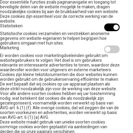
Door essentiële functies zoals paginanavigatie en toegang tot
beveiligde delen van de website mogelijk te maken, dragen
noodzakelijke cookies bij aan de bruikbaarheid van een website.
Deze cookies zijn essentieel voor de correcte werking van de
website.
Statistieken
Statistische cookies verzamelen en verstrekken anonieme
gegevens om website-eigenaren te helpen begrijpen hoe
gebruikers omgaan met hun sites.
Marketing
Er worden cookies voor marketingdoeleinden gebruikt om
websitegebruikers te volgen. Het doel is om gebruikers
relevante en interessante advertenties te tonen, waardoor deze
waardevoller worden voor uitgevers en externe marketeers.
Cookies zijn kleine tekstdocumenten die door websites kunnen
worden gebruikt om de gebruikerservaring efficiënter te maken.
De wet bepaalt dat wij cookies op uw apparaat plaatsen als
deze strikt noodzakelijk zijn voor de werking van deze website.
Voor alle andere soorten cookies hebben wij uw toestemming
nodig. wat betekent dat cookies die als noodzakelijk zijn
gecategoriseerd, voornamelijk worden verwerkt op basis van
AVG-art. 6 (1) (f). Alle overige cookies, dat wil zeggen die van de
soorten voorkeuren en advertenties, worden verwerkt op basis
van AVG-art. 6 (1) (a) AVG.
Deze website maakt gebruik van unieke soorten cookies.
sommige cookies worden geplaatst via aanbiedingen van
derden die op onze pagina's verschijnen.