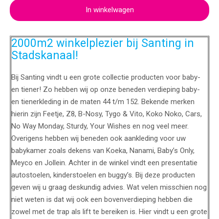
In winkelwagen
2000m2 winkelplezier bij Santing in
Stadskanaal!
Bij Santing vindt u een grote collectie producten voor baby-
en tiener! Zo hebben wij op onze beneden verdieping baby-
en tienerkleding in de maten 44 t/m 152. Bekende merken
hierin zijn Feetje, Z8, B-Nosy, Tygo & Vito, Koko Noko, Cars,
No Way Monday, Sturdy, Your Wishes en nog veel meer.
Overigens hebben wij beneden ook aankleding voor uw
babykamer zoals dekens van Koeka, Nanami, Baby’s Only,
Meyco en Jollein. Achter in de winkel vindt een presentatie
autostoelen, kinderstoelen en buggy’s. Bij deze producten
geven wij u graag deskundig advies. Wat velen misschien nog
niet weten is dat wij ook een bovenverdieping hebben die
zowel met de trap als lift te bereiken is. Hier vindt u een grote