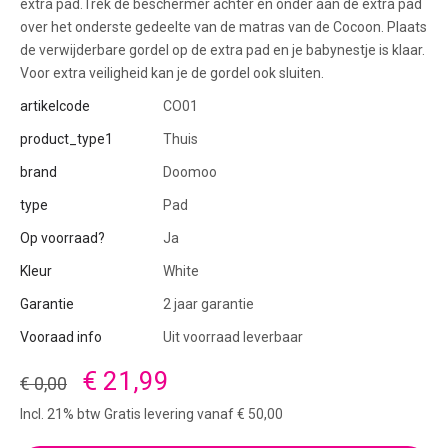
extra pad.Trek de beschermer achter en onder aan de extra pad
over het onderste gedeelte van de matras van de Cocoon. Plaats
de verwijderbare gordel op de extra pad en je babynestje is klaar.
Voor extra veiligheid kan je de gordel ook sluiten.
artikelcode
CO01
product_type1
Thuis
brand
Doomoo
type
Pad
Op voorraad?
Ja
Kleur
White
Garantie
2 jaar garantie
Vooraad info
Uit voorraad leverbaar
€ 21,99
€ 0,00
Incl. 21% btw Gratis levering vanaf € 50,00