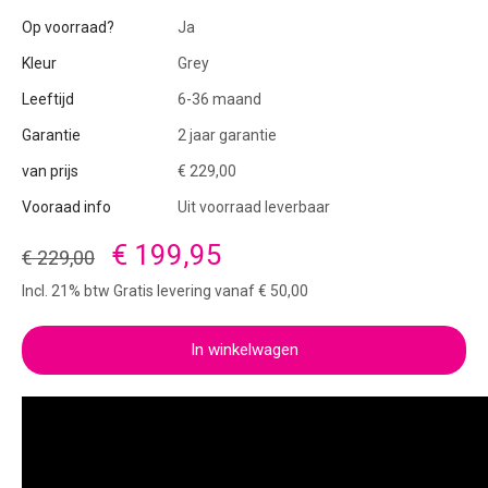
Op voorraad?
Ja
Kleur
Grey
Leeftijd
6-36 maand
Garantie
2 jaar garantie
van prijs
€ 229,00
Vooraad info
Uit voorraad leverbaar
€ 199,95
€ 229,00
Incl. 21% btw Gratis levering vanaf € 50,00
In winkelwagen