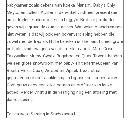
babykamer zoals dekens van Koeka, Nanami, Baby’s Only,
Meyco en Jollein. Achter in de winkel vindt een presentatie
autostoelen, kinderstoelen en buggy’s. Bij deze producten
geven wij u graag deskundig advies. Wat velen misschien nog
niet weten is dat wij ook een bovenverdieping hebben die
zowel met de trap als lift te bereiken is. Hier vindt u een grote
collectie kinderwagens van de merken Joolz, Maxi-Cosi,
Easywalker, Mutsy, Cybex, Bugaboo, en Quax. Tevens hebben
we een grote showroom met baby- en tienermeubelen van
Bopita, Flexa, Quax, Woood en Vipack. Deze staan
gepresenteerd met aankleding en bijpassende accessoires.
Kom gauw eens een kijkje nemen en profiteer van leuke
acties! Verder vindt u in de vestiging nog een afdeling met
dameskleding.
Tot gauw bij Santing in Stadskanaal!