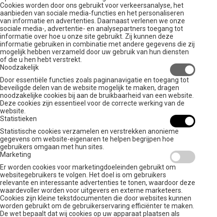
Cookies worden door ons gebruikt voor verkeersanalyse, het
aanbieden van sociale media-functies en het personaliseren
van informatie en advertenties. Daarnaast verlenen we onze
sociale media-, advertentie- en analysepartners toegang tot
informatie over hoe u onze site gebruikt. Zij kunnen deze
informatie gebruiken in combinatie met andere gegevens die zij
mogelijk hebben verzameld door uw gebruik van hun diensten
of die u hen hebt verstrekt.
Noodzakelijk
Door essentiële functies zoals paginanavigatie en toegang tot
beveiligde delen van de website mogelijk te maken, dragen
noodzakelijke cookies bij aan de bruikbaarheid van een website.
Deze cookies zijn essentieel voor de correcte werking van de
website.
Statistieken
Statistische cookies verzamelen en verstrekken anonieme
gegevens om website-eigenaren te helpen begrijpen hoe
gebruikers omgaan met hun sites.
Marketing
Er worden cookies voor marketingdoeleinden gebruikt om
websitegebruikers te volgen. Het doel is om gebruikers
relevante en interessante advertenties te tonen, waardoor deze
waardevoller worden voor uitgevers en externe marketeers.
Cookies zijn kleine tekstdocumenten die door websites kunnen
worden gebruikt om de gebruikerservaring efficiënter te maken.
De wet bepaalt dat wij cookies op uw apparaat plaatsen als