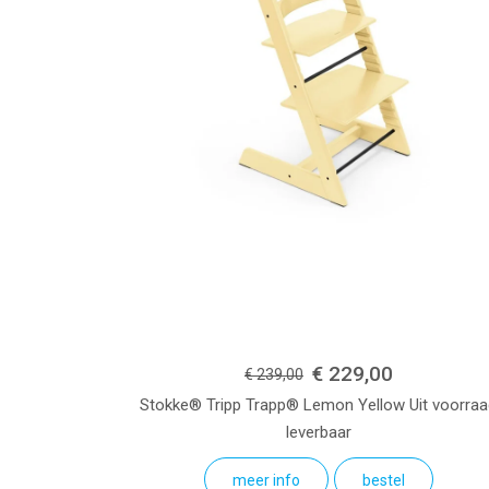
€ 229,00
€ 239,00
Stokke® Tripp Trapp®
Lemon Yellow
Uit voorra
leverbaar
meer info
bestel