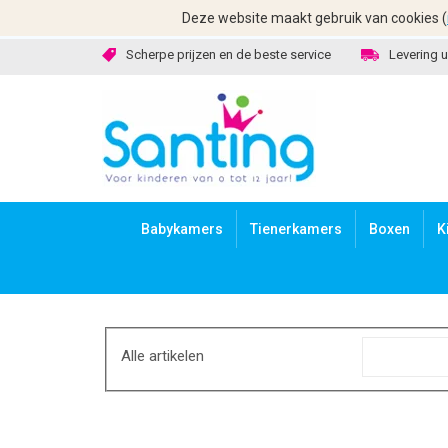
Deze website maakt gebruik van cookies (
Scherpe prijzen en de beste service
Levering u
Babykamers
Tienerkamers
Boxen
K
Alle artikelen