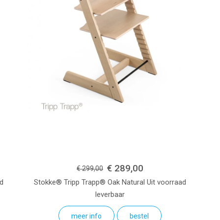
€ 289,00
€ 299,00
ad
Stokke® Tripp Trapp® Oak
Natural
Uit voorraad
leverbaar
meer info
bestel