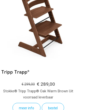
€ 289,00
€ 299,00
Stokke® Tripp Trapp® Oak
Warm Brown
Uit
voorraad leverbaar
meer info
bestel