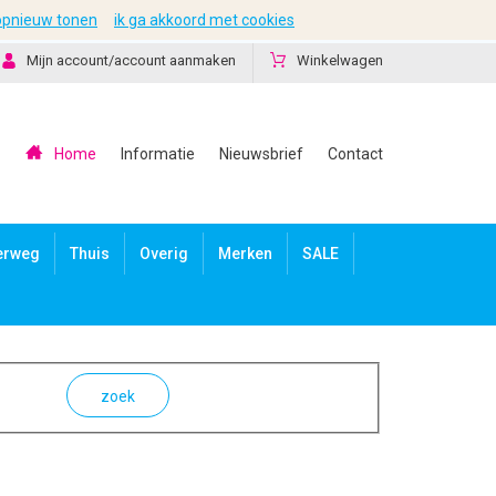
 opnieuw tonen
ik ga akkoord met cookies
Mijn account/account aanmaken
Winkelwagen
Home
Informatie
Nieuwsbrief
Contact
erweg
Thuis
Overig
Merken
SALE
zoek