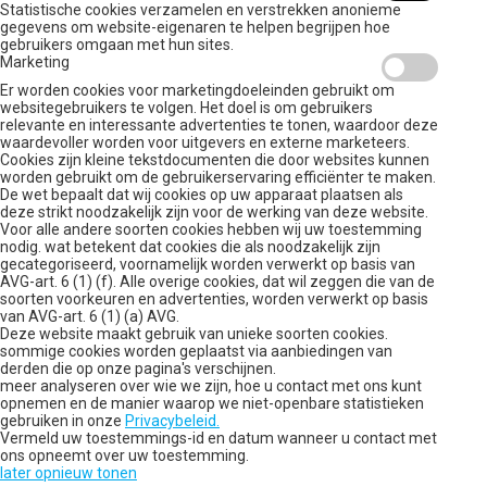
Statistische cookies verzamelen en verstrekken anonieme
gegevens om website-eigenaren te helpen begrijpen hoe
gebruikers omgaan met hun sites.
Marketing
Er worden cookies voor marketingdoeleinden gebruikt om
websitegebruikers te volgen. Het doel is om gebruikers
relevante en interessante advertenties te tonen, waardoor deze
waardevoller worden voor uitgevers en externe marketeers.
Cookies zijn kleine tekstdocumenten die door websites kunnen
worden gebruikt om de gebruikerservaring efficiënter te maken.
De wet bepaalt dat wij cookies op uw apparaat plaatsen als
deze strikt noodzakelijk zijn voor de werking van deze website.
Voor alle andere soorten cookies hebben wij uw toestemming
nodig. wat betekent dat cookies die als noodzakelijk zijn
gecategoriseerd, voornamelijk worden verwerkt op basis van
AVG-art. 6 (1) (f). Alle overige cookies, dat wil zeggen die van de
soorten voorkeuren en advertenties, worden verwerkt op basis
van AVG-art. 6 (1) (a) AVG.
Deze website maakt gebruik van unieke soorten cookies.
sommige cookies worden geplaatst via aanbiedingen van
derden die op onze pagina's verschijnen.
meer analyseren over wie we zijn, hoe u contact met ons kunt
opnemen en de manier waarop we niet-openbare statistieken
gebruiken in onze
Privacybeleid.
Vermeld uw toestemmings-id en datum wanneer u contact met
ons opneemt over uw toestemming.
later opnieuw tonen