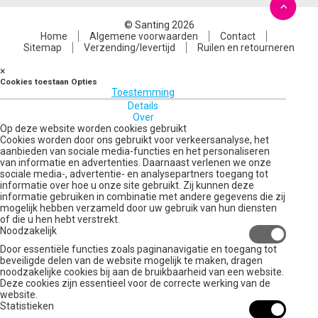
© Santing 2026
Home
Algemene voorwaarden
Contact
Sitemap
Verzending/levertijd
Ruilen en retourneren
×
Cookies toestaan Opties
Toestemming
Details
Over
Op deze website worden cookies gebruikt
Cookies worden door ons gebruikt voor verkeersanalyse, het
aanbieden van sociale media-functies en het personaliseren
van informatie en advertenties. Daarnaast verlenen we onze
sociale media-, advertentie- en analysepartners toegang tot
informatie over hoe u onze site gebruikt. Zij kunnen deze
informatie gebruiken in combinatie met andere gegevens die zij
mogelijk hebben verzameld door uw gebruik van hun diensten
of die u hen hebt verstrekt.
Noodzakelijk
Door essentiële functies zoals paginanavigatie en toegang tot
beveiligde delen van de website mogelijk te maken, dragen
noodzakelijke cookies bij aan de bruikbaarheid van een website.
Deze cookies zijn essentieel voor de correcte werking van de
website.
Statistieken