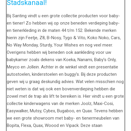
Stadskanaal!
Bij Santing vindt u een grote collectie producten voor baby-
en tiener! Zo hebben wij op onze beneden verdieping baby-
en tienerkleding in de maten 44 t/m 152. Bekende merken
hierin zijn Feetje, Z8, B-Nosy, Tygo & Vito, Koko Noko, Cars,
No Way Monday, Sturdy, Your Wishes en nog veel meer.
Overigens hebben wij beneden ook aankleding voor uw
babykamer zoals dekens van Koeka, Nanami, Baby’s Only,
Meyco en Jollein. Achter in de winkel vindt een presentatie
autostoelen, kinderstoelen en buggy’s. Bij deze producten
geven wij u graag deskundig advies. Wat velen misschien nog
niet weten is dat wij ook een bovenverdieping hebben die
zowel met de trap als lift te bereiken is. Hier vindt u een grote
collectie kinderwagens van de merken Joolz, Maxi-Cosi,
Easywalker, Mutsy, Cybex, Bugaboo, en Quax. Tevens hebben
we een grote showroom met baby- en tienermeubelen van
Bopita, Flexa, Quax, Woood en Vipack. Deze staan