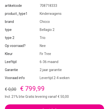
artikelcode
708718333
product_type1
Kinderwagens
brand
Chicco
type
Bellagio 2
type 2
Trio
Op voorraad?
Nee
Kleur
Fir Tree
Leeftijd
6-36 maand
Garantie
2 jaar garantie
Vooraad info
Levertijd 2-4 weken
€ 799,99
€ 0,00
Incl. 21% btw Gratis levering vanaf € 50,00