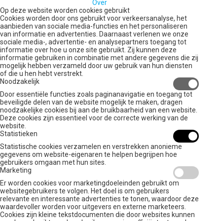
Over
Op deze website worden cookies gebruikt
Cookies worden door ons gebruikt voor verkeersanalyse, het
aanbieden van sociale media-functies en het personaliseren
van informatie en advertenties. Daarnaast verlenen we onze
sociale media-, advertentie- en analysepartners toegang tot
informatie over hoe u onze site gebruikt. Zij kunnen deze
informatie gebruiken in combinatie met andere gegevens die zij
mogelijk hebben verzameld door uw gebruik van hun diensten
of die u hen hebt verstrekt.
Noodzakelijk
Door essentiële functies zoals paginanavigatie en toegang tot
beveiligde delen van de website mogelijk te maken, dragen
noodzakelijke cookies bij aan de bruikbaarheid van een website.
Deze cookies zijn essentieel voor de correcte werking van de
website.
Statistieken
Statistische cookies verzamelen en verstrekken anonieme
gegevens om website-eigenaren te helpen begrijpen hoe
gebruikers omgaan met hun sites.
Marketing
Er worden cookies voor marketingdoeleinden gebruikt om
websitegebruikers te volgen. Het doel is om gebruikers
relevante en interessante advertenties te tonen, waardoor deze
waardevoller worden voor uitgevers en externe marketeers.
Cookies zijn kleine tekstdocumenten die door websites kunnen