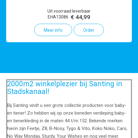
Uit voorraad leverbaar
€ 44,99
EHA13086
Meer info
Order
2000m2 winkelplezier bij Santing in
Stadskanaal!
Bij Santing vindt u een grote collectie producten voor baby-
en tiener! Zo hebben wij op onze beneden verdieping baby-
en tienerkleding in de maten 44 t/m 152. Bekende merken
hierin zijn Feetje, Z8, B-Nosy, Tygo & Vito, Koko Noko, Cars,
No Way Monday, Sturdy, Your Wishes en nog veel meer.