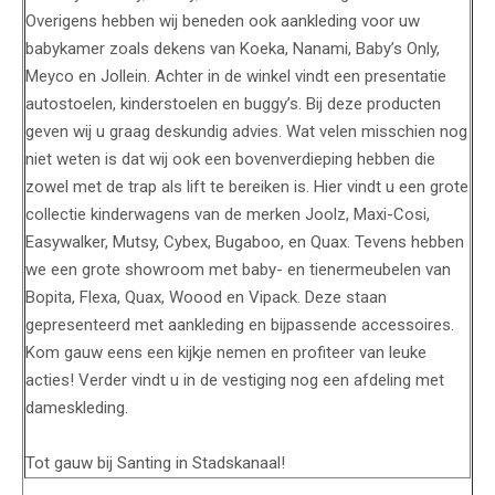
Overigens hebben wij beneden ook aankleding voor uw
babykamer zoals dekens van Koeka, Nanami, Baby’s Only,
Meyco en Jollein. Achter in de winkel vindt een presentatie
autostoelen, kinderstoelen en buggy’s. Bij deze producten
geven wij u graag deskundig advies. Wat velen misschien nog
niet weten is dat wij ook een bovenverdieping hebben die
zowel met de trap als lift te bereiken is. Hier vindt u een grote
collectie kinderwagens van de merken Joolz, Maxi-Cosi,
Easywalker, Mutsy, Cybex, Bugaboo, en Quax. Tevens hebben
we een grote showroom met baby- en tienermeubelen van
Bopita, Flexa, Quax, Woood en Vipack. Deze staan
gepresenteerd met aankleding en bijpassende accessoires.
Kom gauw eens een kijkje nemen en profiteer van leuke
acties! Verder vindt u in de vestiging nog een afdeling met
dameskleding.
Tot gauw bij Santing in Stadskanaal!