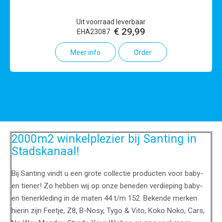
Uit voorraad leverbaar
€ 29,99
EHA23087
Meer info
Order
2000m2 winkelplezier bij Santing in
Stadskanaal!
Bij Santing vindt u een grote collectie producten voor baby-
en tiener! Zo hebben wij op onze beneden verdieping baby-
en tienerkleding in de maten 44 t/m 152. Bekende merken
hierin zijn Feetje, Z8, B-Nosy, Tygo & Vito, Koko Noko, Cars,