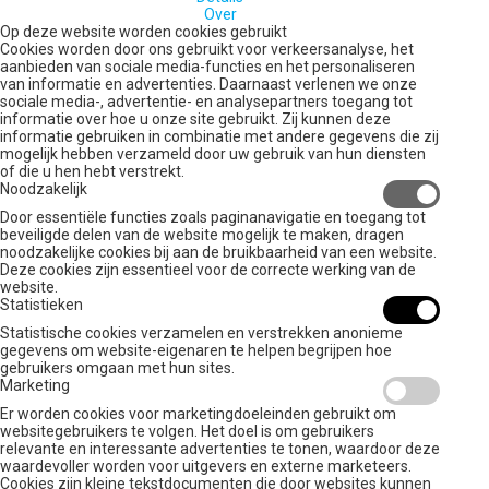
Over
Op deze website worden cookies gebruikt
Cookies worden door ons gebruikt voor verkeersanalyse, het
aanbieden van sociale media-functies en het personaliseren
van informatie en advertenties. Daarnaast verlenen we onze
sociale media-, advertentie- en analysepartners toegang tot
informatie over hoe u onze site gebruikt. Zij kunnen deze
informatie gebruiken in combinatie met andere gegevens die zij
mogelijk hebben verzameld door uw gebruik van hun diensten
of die u hen hebt verstrekt.
Noodzakelijk
Door essentiële functies zoals paginanavigatie en toegang tot
beveiligde delen van de website mogelijk te maken, dragen
noodzakelijke cookies bij aan de bruikbaarheid van een website.
Deze cookies zijn essentieel voor de correcte werking van de
website.
Statistieken
Statistische cookies verzamelen en verstrekken anonieme
gegevens om website-eigenaren te helpen begrijpen hoe
gebruikers omgaan met hun sites.
Marketing
Er worden cookies voor marketingdoeleinden gebruikt om
websitegebruikers te volgen. Het doel is om gebruikers
relevante en interessante advertenties te tonen, waardoor deze
waardevoller worden voor uitgevers en externe marketeers.
Cookies zijn kleine tekstdocumenten die door websites kunnen