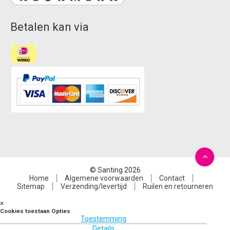
Betalen kan via
© Santing 2026
Home
Algemene voorwaarden
Contact
Sitemap
Verzending/levertijd
Ruilen en retourneren
×
Cookies toestaan Opties
Toestemming
Details