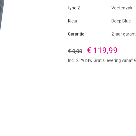
type 2
Voetenzak
Kleur
Deep Blue
Garantie
2 jaar garant
€ 119,99
€ 0,00
Incl. 21% btw Gratis levering vanaf 