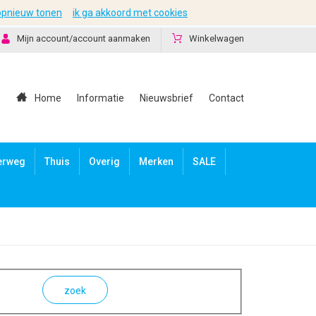
 opnieuw tonen
ik ga akkoord met cookies
Mijn account/account aanmaken
Winkelwagen
Home
Informatie
Nieuwsbrief
Contact
erweg
Thuis
Overig
Merken
SALE
zoek