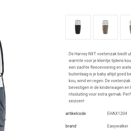
De Harvey NXT voetenzak biedt u
warmte voor je kleintje tijdens k
een zachte fleecevoering en wat
buitenlaag is je baby altijd goed
kou, wind en regen. De voetenzak 
bevestigen in de kinderwagen en
ritssluiting voor extra gemak. Perf
seizoen!
artikelcode
EHAX1204
brand
Easywalker