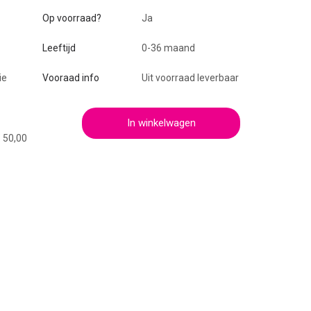
Op voorraad?
Ja
Leeftijd
0-36 maand
ie
Vooraad info
Uit voorraad leverbaar
In winkelwagen
€ 50,00