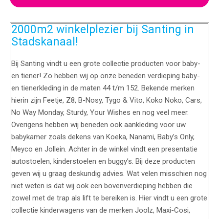
2000m2 winkelplezier bij Santing in
Stadskanaal!
Bij Santing vindt u een grote collectie producten voor baby-
en tiener! Zo hebben wij op onze beneden verdieping baby-
en tienerkleding in de maten 44 t/m 152. Bekende merken
hierin zijn Feetje, Z8, B-Nosy, Tygo & Vito, Koko Noko, Cars,
No Way Monday, Sturdy, Your Wishes en nog veel meer.
Overigens hebben wij beneden ook aankleding voor uw
babykamer zoals dekens van Koeka, Nanami, Baby’s Only,
Meyco en Jollein. Achter in de winkel vindt een presentatie
autostoelen, kinderstoelen en buggy’s. Bij deze producten
geven wij u graag deskundig advies. Wat velen misschien nog
niet weten is dat wij ook een bovenverdieping hebben die
zowel met de trap als lift te bereiken is. Hier vindt u een grote
collectie kinderwagens van de merken Joolz, Maxi-Cosi,