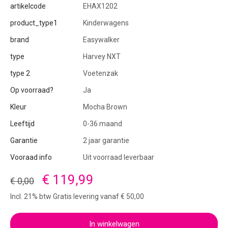
artikelcode
EHAX1202
product_type1
Kinderwagens
brand
Easywalker
type
Harvey NXT
type 2
Voetenzak
Op voorraad?
Ja
Kleur
Mocha Brown
Leeftijd
0-36 maand
Garantie
2 jaar garantie
Vooraad info
Uit voorraad leverbaar
€ 119,99
€ 0,00
Incl. 21% btw Gratis levering vanaf € 50,00
In winkelwagen