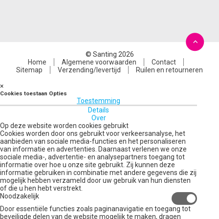
© Santing 2026
Home
Algemene voorwaarden
Contact
Sitemap
Verzending/levertijd
Ruilen en retourneren
×
Cookies toestaan Opties
Toestemming
Details
Over
Op deze website worden cookies gebruikt
Cookies worden door ons gebruikt voor verkeersanalyse, het
aanbieden van sociale media-functies en het personaliseren
van informatie en advertenties. Daarnaast verlenen we onze
sociale media-, advertentie- en analysepartners toegang tot
informatie over hoe u onze site gebruikt. Zij kunnen deze
informatie gebruiken in combinatie met andere gegevens die zij
mogelijk hebben verzameld door uw gebruik van hun diensten
of die u hen hebt verstrekt.
Noodzakelijk
Door essentiële functies zoals paginanavigatie en toegang tot
beveiligde delen van de website mogelijk te maken, dragen