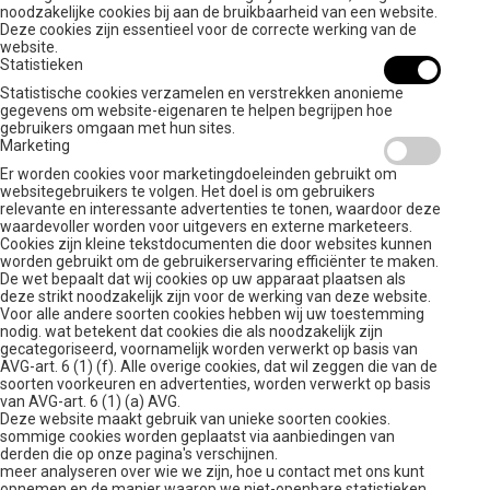
noodzakelijke cookies bij aan de bruikbaarheid van een website.
Deze cookies zijn essentieel voor de correcte werking van de
website.
Statistieken
Statistische cookies verzamelen en verstrekken anonieme
gegevens om website-eigenaren te helpen begrijpen hoe
gebruikers omgaan met hun sites.
Marketing
Er worden cookies voor marketingdoeleinden gebruikt om
websitegebruikers te volgen. Het doel is om gebruikers
relevante en interessante advertenties te tonen, waardoor deze
waardevoller worden voor uitgevers en externe marketeers.
Cookies zijn kleine tekstdocumenten die door websites kunnen
worden gebruikt om de gebruikerservaring efficiënter te maken.
De wet bepaalt dat wij cookies op uw apparaat plaatsen als
deze strikt noodzakelijk zijn voor de werking van deze website.
Voor alle andere soorten cookies hebben wij uw toestemming
nodig. wat betekent dat cookies die als noodzakelijk zijn
gecategoriseerd, voornamelijk worden verwerkt op basis van
AVG-art. 6 (1) (f). Alle overige cookies, dat wil zeggen die van de
soorten voorkeuren en advertenties, worden verwerkt op basis
van AVG-art. 6 (1) (a) AVG.
Deze website maakt gebruik van unieke soorten cookies.
sommige cookies worden geplaatst via aanbiedingen van
derden die op onze pagina's verschijnen.
meer analyseren over wie we zijn, hoe u contact met ons kunt
opnemen en de manier waarop we niet-openbare statistieken