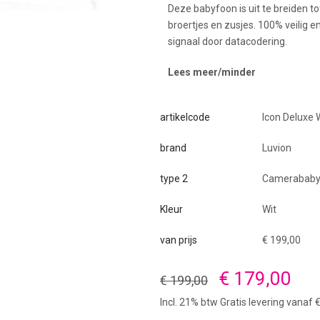
Deze babyfoon is uit te breiden t
broertjes en zusjes. 100% veilig en
signaal door datacodering.
Lees meer/minder
artikelcode
Icon Deluxe 
brand
Luvion
type 2
Camerababy
Kleur
Wit
van prijs
€ 199,00
€ 179,00
€ 199,00
Incl. 21% btw Gratis levering vanaf 