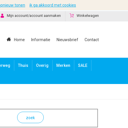
 opnieuw tonen
ik ga akkoord met cookies
Mijn account/account aanmaken
Winkelwagen
Home
Informatie
Nieuwsbrief
Contact
erweg
Thuis
Overig
Merken
SALE
zoek