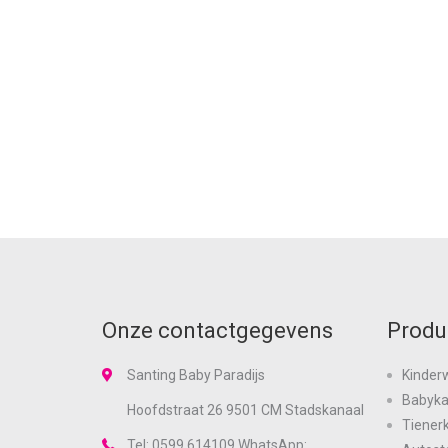
Onze contactgegevens
Produ
Santing Baby Paradijs
Kinder
Babyk
Hoofdstraat 26 9501 CM Stadskanaal
Tiener
Tel: 0599 614109 WhatsApp: