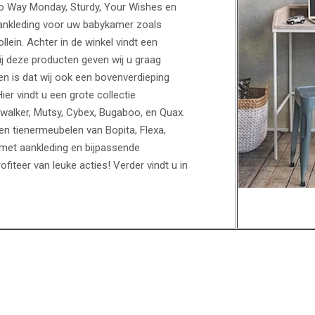
No Way Monday, Sturdy, Your Wishes en
ankleding voor uw babykamer zoals
lein. Achter in de winkel vindt een
ij deze producten geven wij u graag
n is dat wij ook een bovenverdieping
Hier vindt u een grote collectie
walker, Mutsy, Cybex, Bugaboo, en Quax.
 tienermeubelen van Bopita, Flexa,
met aankleding en bijpassende
iteer van leuke acties! Verder vindt u in