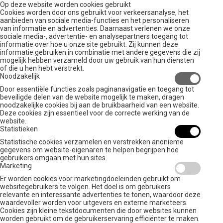
Op deze website worden cookies gebruikt
Cookies worden door ons gebruikt voor verkeersanalyse, het
aanbieden van sociale media-functies en het personaliseren
van informatie en advertenties. Daarnaast verlenen we onze
sociale media-, advertentie- en analysepartners toegang tot
informatie over hoe u onze site gebruikt. Zij kunnen deze
informatie gebruiken in combinatie met andere gegevens die zij
mogelijk hebben verzameld door uw gebruik van hun diensten
of die u hen hebt verstrekt.
Noodzakelijk
Door essentiële functies zoals paginanavigatie en toegang tot
beveiligde delen van de website mogelijk te maken, dragen
noodzakelijke cookies bij aan de bruikbaarheid van een website.
Deze cookies zijn essentieel voor de correcte werking van de
website.
Statistieken
Statistische cookies verzamelen en verstrekken anonieme
gegevens om website-eigenaren te helpen begrijpen hoe
gebruikers omgaan met hun sites.
Marketing
Er worden cookies voor marketingdoeleinden gebruikt om
websitegebruikers te volgen. Het doel is om gebruikers
relevante en interessante advertenties te tonen, waardoor deze
waardevoller worden voor uitgevers en externe marketeers.
Cookies zijn kleine tekstdocumenten die door websites kunnen
worden gebruikt om de gebruikerservaring efficiënter te maken.