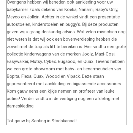
Overigens hebben wij beneden ook aankleding voor uw
babykamer zoals dekens van Koeka, Nanami, Baby’s Only,
Meyco en Jollein. Achter in de winkel vindt een presentatie
autostoelen, kinderstoelen en buggy’s. Bij deze producten
geven wij u graag deskundig advies. Wat velen misschien nog
niet weten is dat wij ook een bovenverdieping hebben die
zowel met de trap als lift te bereiken is. Hier vindt u een grote
collectie kinderwagens van de merken Joolz, Maxi-Cosi,
Easywalker, Mutsy, Cybex, Bugaboo, en Quax. Tevens hebben
we een grote showroom met baby- en tienermeubelen van
Bopita, Flexa, Quax, Woood en Vipack. Deze staan
gepresenteerd met aankleding en bijpassende accessoires.
Kom gauw eens een kijkje nemen en profiteer van leuke
acties! Verder vindt u in de vestiging nog een afdeling met
dameskleding.
Tot gauw bij Santing in Stadskanaal!