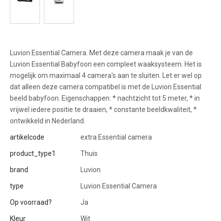
Luvion Essential Camera. Met deze camera maak je van de
Luvion Essential Babyfoon een compleet waaksysteem. Het is
mogelijk om maximaal 4 camera's aan te sluiten. Let er wel op
dat alleen deze camera compatibel is met de Luvion Essential
beeld babyfoon. Eigenschappen: * nachtzicht tot 5 meter, * in
vrijwel iedere positie te draaien, * constante beeldkwaliteit, *
ontwikkeld in Nederland.
artikelcode
extra Essential camera
product_type1
Thuis
brand
Luvion
type
Luvion Essential Camera
Op voorraad?
Ja
Kleur
Wit