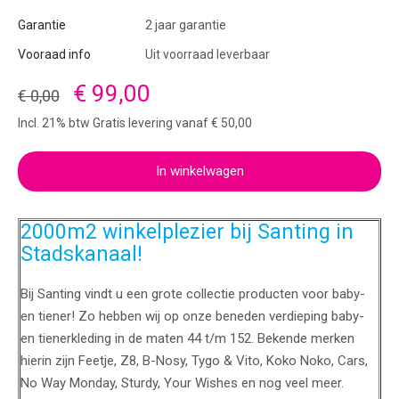
Garantie
2 jaar garantie
Vooraad info
Uit voorraad leverbaar
€ 99,00
€ 0,00
Incl. 21% btw Gratis levering vanaf € 50,00
In winkelwagen
2000m2 winkelplezier bij Santing in
Stadskanaal!
Bij Santing vindt u een grote collectie producten voor baby-
en tiener! Zo hebben wij op onze beneden verdieping baby-
en tienerkleding in de maten 44 t/m 152. Bekende merken
hierin zijn Feetje, Z8, B-Nosy, Tygo & Vito, Koko Noko, Cars,
No Way Monday, Sturdy, Your Wishes en nog veel meer.