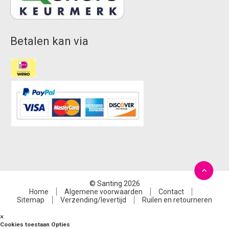
Betalen kan via
© Santing 2026
Home
Algemene voorwaarden
Contact
Sitemap
Verzending/levertijd
Ruilen en retourneren
×
Cookies toestaan Opties