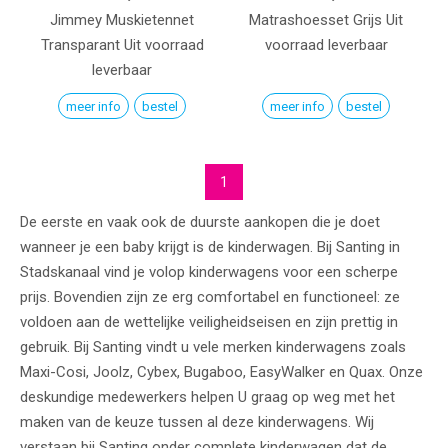
Jimmey Muskietennet
Matrashoesset
Grijs
Uit
Transparant
Uit voorraad
voorraad leverbaar
leverbaar
meer info
bestel
meer info
bestel
1
De eerste en vaak ook de duurste aankopen die je doet
wanneer je een baby krijgt is de kinderwagen. Bij Santing in
Stadskanaal vind je volop kinderwagens voor een scherpe
prijs. Bovendien zijn ze erg comfortabel en functioneel: ze
voldoen aan de wettelijke veiligheidseisen en zijn prettig in
gebruik. Bij Santing vindt u vele merken kinderwagens zoals
Maxi-Cosi, Joolz, Cybex, Bugaboo, EasyWalker en Quax. Onze
deskundige medewerkers helpen U graag op weg met het
maken van de keuze tussen al deze kinderwagens. Wij
verstaan bij Santing onder complete kinderwagen dat de