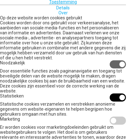
Toestemming
Details
Over
Op deze website worden cookies gebruikt
Cookies worden door ons gebruikt voor verkeersanalyse, het
aanbieden van sociale media-functies en het personaliseren
van informatie en advertenties. Daarnaast verlenen we onze
sociale media-, advertentie- en analysepartners toegang tot
informatie over hoe u onze site gebruikt. Zij kunnen deze
informatie gebruiken in combinatie met andere gegevens die zij
mogelijk hebben verzameld door uw gebruik van hun diensten
of die u hen hebt verstrekt.
Noodzakelijk
Door essentiële functies zoals paginanavigatie en toegang tot
beveiligde delen van de website mogelijk te maken, dragen
noodzakelijke cookies bij aan de bruikbaarheid van een website.
Deze cookies zijn essentieel voor de correcte werking van de
website.
Statistieken
Statistische cookies verzamelen en verstrekken anonieme
gegevens om website-eigenaren te helpen begrijpen hoe
gebruikers omgaan met hun sites.
Marketing
Er worden cookies voor marketingdoeleinden gebruikt om
websitegebruikers te volgen. Het doel is om gebruikers
relevante en interessante advertenties te tonen, waardoor deze