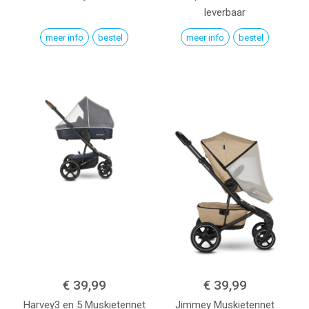
leverbaar
meer info
bestel
meer info
bestel
€ 39,99
€ 39,99
Harvey3 en 5 Muskietennet
Jimmey Muskietennet