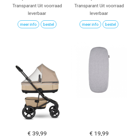
Transparant
Uit voorraad
Transparant
Uit voorraad
leverbaar
leverbaar
meer info
bestel
meer info
bestel
€ 39,99
€ 19,99