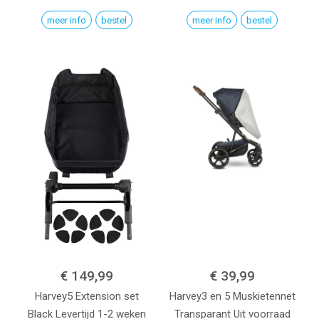
meer info
bestel
meer info
bestel
€ 149,99
€ 39,99
Harvey5 Extension set
Harvey3 en 5 Muskietennet
Black
Levertijd 1-2 weken
Transparant
Uit voorraad