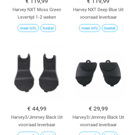
€ 119,99
€ 119,99
Harvey NXT
Moss Green
Harvey NXT
Deep Blue
Uit
Levertijd 1-2 weken
voorraad leverbaar
meer info
bestel
meer info
bestel
€ 44,99
€ 29,99
Harvey3/Jimmey
Black
Uit
Harvey3/Jimmey
Black
Uit
voorraad leverbaar
voorraad leverbaar