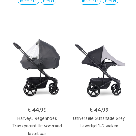
meer info
bestel
meer info
bestel
€ 44,99
€ 44,99
Harvey5 Regenhoes
Universele Sunshade
Grey
Transparant
Uit voorraad
Levertijd 1-2 weken
leverbaar