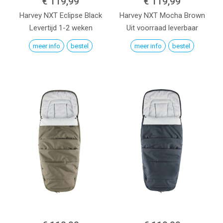
€ 119,99
€ 119,99
Harvey NXT
Eclipse Black
Harvey NXT
Mocha Brown
Levertijd 1-2 weken
Uit voorraad leverbaar
meer info
bestel
meer info
bestel