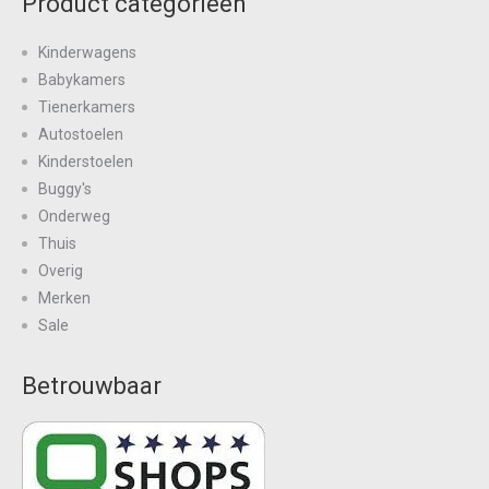
Product categorieën
Kinderwagens
Babykamers
Tienerkamers
Autostoelen
Kinderstoelen
Buggy's
Onderweg
Thuis
Overig
Merken
Sale
Betrouwbaar